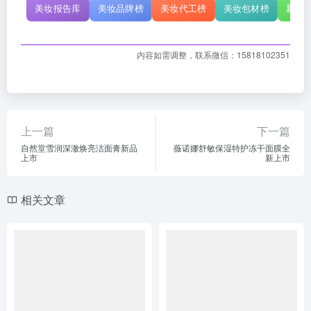
美妆报告库
美妆品牌榜
美妆代工榜
美妆包材榜
新原
内容如需调整，联系微信：15818102351
上一篇
下一篇
自然堂雪润深澈焕亮洁面膏新品
薇诺娜舒敏保湿特护冻干面膜全
上市
新上市
相关文章