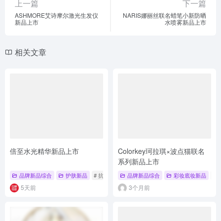
上一篇
下一篇
ASHMORE艾诗摩尔激光生发仪
NARIS娜丽丝联名蜡笔小新防晒
新品上市
水喷雾新品上市
相关文章
倍至水光精华新品上市
Colorkey珂拉琪×波点猫联名
系列新品上市
品牌新品综合
护肤新品
# 抗皱修红提亮
品牌新品综合
# 院线同源
# 新品上市
彩妆底妆新品
#
5天前
3个月前