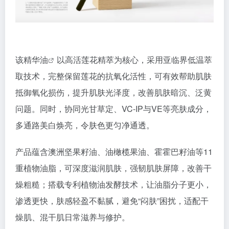
该
精华油
以高活莲花精萃为核心，采用亚临界低温萃
取技术，完整保留莲花的抗氧化活性，可有效帮助肌肤
抵御氧化损伤，提升肌肤光泽度，改善肌肤暗沉、泛黄
问题。同时，协同光甘草定、VC-IP与VE等亮肤成分，
多通路美白焕亮，令肤色更匀净通透。
产品蕴含澳洲坚果籽油、油橄榄果油、霍霍巴籽油等11
重植物油脂，可深度滋润肌肤，强韧肌肤屏障，改善干
燥粗糙；搭载专利植物油发酵技术，让油脂分子更小，
渗透更快，肤感轻盈不黏腻，避免“闷肤”困扰，适配干
燥肌、混干肌日常滋养与修护。