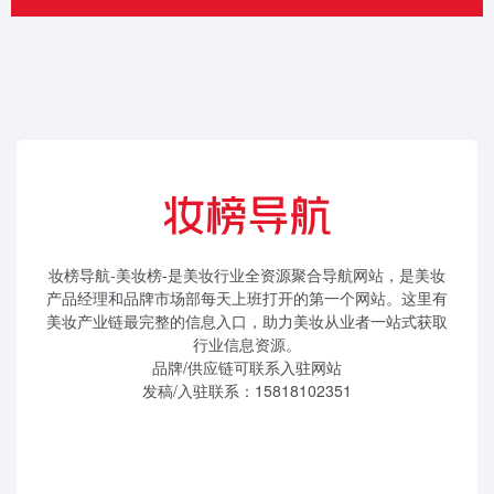
妆榜导航-美妆榜-是美妆行业全资源聚合导航网站，是美妆
产品经理和品牌市场部每天上班打开的第一个网站。这里有
美妆产业链最完整的信息入口，助力美妆从业者一站式获取
行业信息资源。
品牌/供应链可联系入驻网站
发稿/入驻联系：15818102351