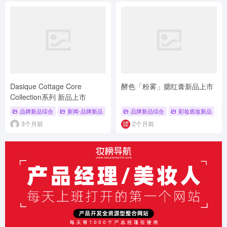
Dasique Cottage Core
酵色「粉雾」腮红膏新品上市
Collection系列 新品上市
品牌新品综合
新闻-品牌新品
# 品牌新品
品牌新品综合
# Dasique
# 品牌新品综合
彩妆底妆新品
# 
3个月前
2个月前