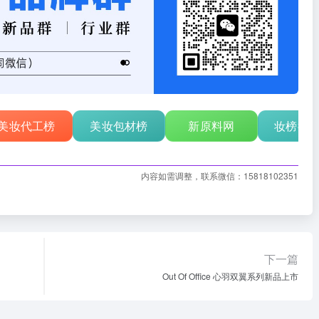
美妆代工榜
美妆包材榜
新原料网
妆榜行
内容如需调整，联系微信：15818102351
下一篇
Out Of Office 心羽双翼系列新品上市