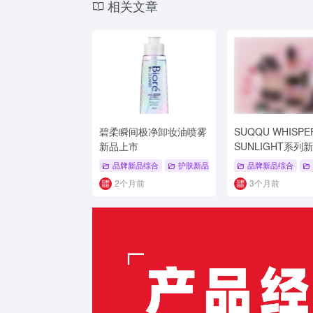
相关文章
碧柔瞬间极净卸妆油喷雾
SUQQU WHISPE
新品上市
SUNLIGHT系列
品牌新品综合
护肤新品
# 护肤新品
品牌新品综合
# 洁面卸妆新
2个月前
3个月前