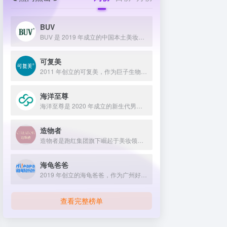
BUV
BUV 是 2019 年成立的中国本土美妆护肤品牌，以明星合作与抖音种草营销打开市场，联合专家研发超 20 项控油专利技术，凭借小绿泥洗面奶等明星单品构建全链路油皮护理矩阵，原料主打植物精粹，荣获国货控油洁面销量第一，在控油护肤赛道表现卓越。
可复美
2011 年创立的可复美，作为巨子生物旗下专业护理品牌，依托 “一中心四基地” 研发体系与范代娣教授科研团队，以重组胶原蛋白为核心成分，凭借 Human-like 重组胶原蛋白 C5HR 等技术，手握超 80 项国家发明专利，构建起含医疗器械、功效护肤等多元产品矩阵，通过医学背书、明星代言、线上线下推广，2024 年营收超 45 亿，在肌肤修护领域持续领航 。
海洋至尊
海洋至尊是 2020 年成立的新生代男士绿色护肤品牌，以中科院合作研发的蓝藻安诺因等海洋生物科技成分为核心，构建控油护肤为特色的全场景产品体系，凭借跨界联名、明星代言等营销破圈，蝉联天猫男士护肤销量榜首，致力于成为专研亚洲男士肌肤的国货领跑者。
造物者
造物者是跑红集团旗下崛起于美妆领域的品牌，凭借抖音平台明星同款营销、多元功效的精华软膜产品体系、持续的研发投入，在全网面膜市场占据 3.5% 份额，以优质原料和明星效应赢得超百万粉丝关注与可观销量。
海龟爸爸
2019 年创立的海龟爸爸，作为广州好肌肤科技有限公司旗下品牌，秉持 “用科学守护儿童健康肌” 理念，聚焦儿童抗光损护肤领域，组建专业团队并打造羲和实验室，以产学研合作实现持续创新，推出涵盖防晒、洁面、保湿等多系列产品，采用天然植物成分与严格筛选标准，销售业绩强劲，线上线下渠道广泛，荣获多项国际认证，已成为亚洲领先的儿童护肤品牌。
查看完整榜单