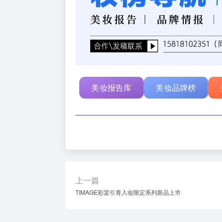
美妆报告库
美妆品牌榜
上一篇
TIMAGE彩棠引青入妆限定系列新品上市