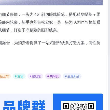
节修饰：一头为 45° 斜切眼线胶笔，搭配精华蜡基 + 柔
内轮廓，新手也能轻松驾驭；另一头为 0.01mm 极细眼
线细节，打造干净精致的眼部线条。
能融合，为消费者提供了一站式眼部线条打造方案，高性价
新品上市
# 彩妆
# 眼线笔
# 悠珂思
# 品牌新品