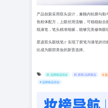
产品创新采用双头设计，兼顾内轮廓勾勒与细
焦粉体配方，上眼丝滑流畅，可稳稳贴合眼部
线液笔，笔头精准细腻，能够完美修饰眼
星迹双头
眼线笔
实现了胶笔与液笔的功
比成为眼部美妆的新晋选择。
品牌新品综合
新闻-品牌新品
# 
# 品牌新品综合