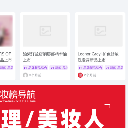
RS OF
泊紫汀兰密润唇部精华油
Leonor Greyl 护色舒敏
新品上市
上市
洗发露新品上市
品
新闻-品牌新品
# 卸妆油喷雾
# 品牌新品综合
品牌新品综合
# 彩妆底妆新品
新闻-品牌新品
# 品牌系列新品
# 品牌新品综合
品牌新品综合
# 新品上市
新闻-品牌新
# 
3个月前
2个月前