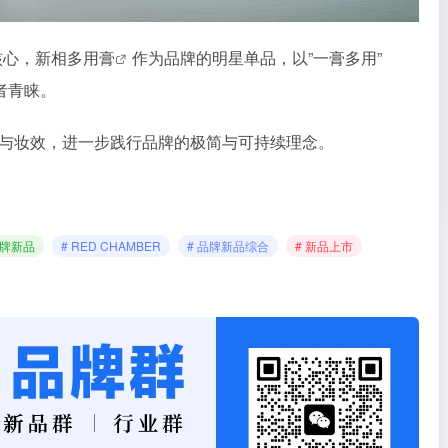
核心，新相
多用膏
作为品牌的明星单品，以”一膏多用”
者青睐。
地与妆效，进一步践行品牌的极简与可持续理念。
品牌新品
# RED CHAMBER
# 品牌新品综合
# 新品上市