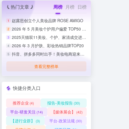
热门文章
周榜
月榜
日榜
赵露思创立个人美妆品牌 ROSE AMIGO
1
2026 年 5 月美妆个护用户偏爱 TOP50 榜单出炉
2
2025天猫双11美妆、个护、家清成交进度排行榜
3
2026 年 3 月护肤、彩妆热销品牌TOP20
4
抖音、拼多多同时出手！美妆电商迎来史上最严整治
5
查看完整榜单
快捷分类入口
推荐企业
报告-美妆报告
(4)
(30)
平台-研发关注
【媒体展会】
(14)
(42)
【进行业群】
平台-政策法规
(3)
(30)