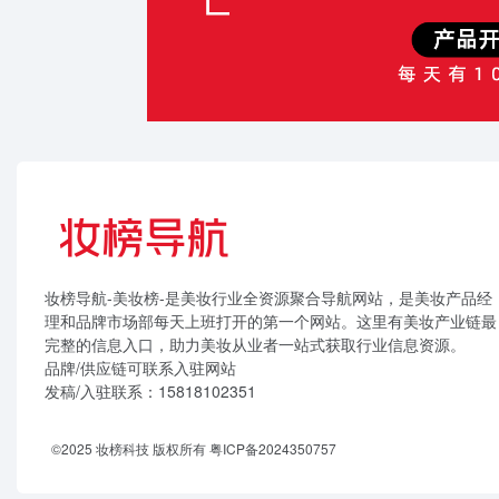
妆榜导航-美妆榜-是美妆行业全资源聚合导航网站，是美妆产品经
理和品牌市场部每天上班打开的第一个网站。这里有美妆产业链最
完整的信息入口，助力美妆从业者一站式获取行业信息资源。
品牌/供应链可联系入驻网站
发稿/入驻联系：15818102351
©2025 妆榜科技 版权所有
粤ICP备2024350757