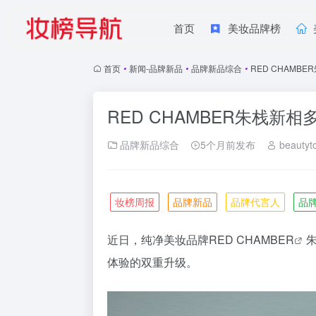
首页
美妆品牌榜
首页
•
新闻-品牌新品
•
品牌新品综合
•
RED CHAMB
RED CHAMBER朱栈新相
品牌新品综合
5个月前发布
beautyt
妆榜周报
品牌新品
品牌代言人
品
近日
，纯净美妆品牌
RED CHAMBER
体验的双重升级。