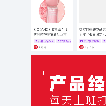
BIODANCE 胶原蛋白肽
绽家四季繁花酵素
啫喱精华喷雾新品上市
衣液（假日限定系
品上市
品牌新品综合
护肤新品
# 紧致毛孔
品牌新品综合
# 胶原蛋白肽
4周前
1个月前