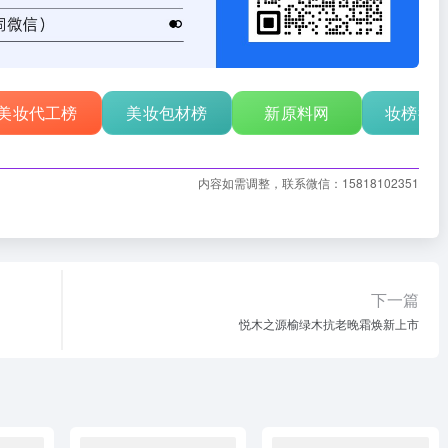
美妆代工榜
美妆包材榜
新原料网
妆榜行
内容如需调整，联系微信：15818102351
下一篇
悦木之源榆绿木抗老晚霜焕新上市