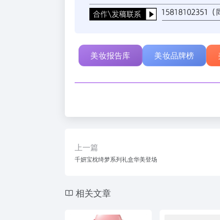
美妆报告库
美妆品牌榜
上一篇
千妍宝枕绮梦系列礼盒华美登场
相关文章