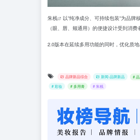
朱栈
以”纯净成分、可持续包装”为品牌
（眼、唇、颊通用）的便捷设计受到消费
2.0版本在延续多用功能的同时，优化质
品牌新品综合
新闻-品牌新品
# 
# 彩妆
# 多用膏
# 朱栈