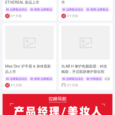
ETHEREAL 新品上市
市
品牌新品综合
新闻-品牌新品
# 香水香氛
品牌新品综合
# melt season
新闻-品牌新品
# 品牌新品综合
#
3个月前
2个月前
Miss Dior 护手霜 & 身体霜新
3LAB H 奢护愈颜面霜：科技
品上市
赋能，开启肌肤奢护新征程
品牌新品综合
新闻-品牌新品
# 千鸟格纹
品牌新品综合
# 新品上市
# 身体霜
护肤新品
# 品牌
3个月前
3个月前