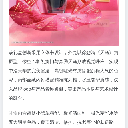
该礼盒创新采用立体书设计，外壳以徐悲鸿《天马》为
原型，镂空巴黎凯旋门与奔腾天马形成视觉呼应，实现
中法美学的完美邂逅，高级哑光材质搭配沉稳大气的色
彩，内部丝绒内衬搭配精准陈列槽，尽显奢华质感，仅
以品牌logo与产品名称点缀，突出产品本身与艺术设计
的融合。
礼盒内含超修小黑瓶精华、极光洁面乳、极光精华水等
五大明星单品，覆盖清洁、修护、抗老等全护肤链路，