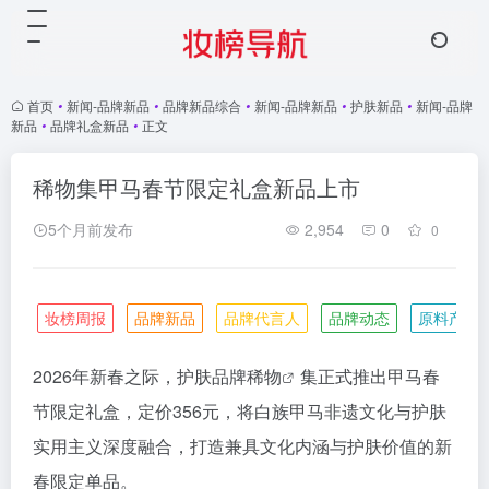
首页
•
新闻-品牌新品
•
品牌新品综合
•
新闻-品牌新品
•
护肤新品
•
新闻-品牌
新品
•
品牌礼盒新品
•
正文
稀物集甲马春节限定礼盒新品上市
5个月前发布
2,954
0
0
妆榜周报
品牌新品
品牌代言人
品牌动态
原料产业
2026年新春之际，护肤品牌
稀物
集正式推出甲马春
节限定礼盒，定价356元，将白族甲马非遗文化与护肤
实用主义深度融合，打造兼具文化内涵与护肤价值的新
春限定单品。