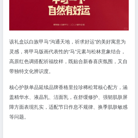
该礼盒以白族甲马“沟通天地，祈求好运”的美好寓意为
灵感，将甲马版画代表性的“马”元素与松林意象结合，
高原红色调搭配祈福纹样，既贴合新春喜庆氛围，又自
带独特文化辨识度。
核心护肤单品延续品牌香格里拉珍稀松茸核心配方，涵
盖精华水、液晶乳、洁面乳，在舒缓修护、强韧肌肤屏
障方面表现扎实，适配节日作息不规律、换季肌肤敏感
等问题。