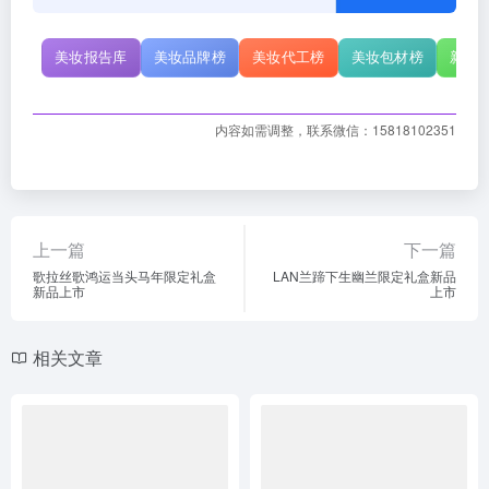
美妆报告库
美妆品牌榜
美妆代工榜
美妆包材榜
新原
内容如需调整，联系微信：15818102351
上一篇
下一篇
歌拉丝歌鸿运当头马年限定礼盒
LAN兰蹄下生幽兰限定礼盒新品
新品上市
上市
相关文章