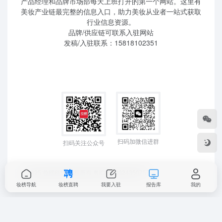
产品经理和品牌市场部每天上班打开的第一个网站。这里有
美妆产业链最完整的信息入口，助力美妆从业者一站式获取
行业信息资源。
品牌/供应链可联系入驻网站
发稿/入驻联系：15818102351
扫码加微信进群
扫码关注公众号
©2025 妆榜科技 版权所有
粤ICP备2024350757
妆榜导航
妆榜直聘
我要入驻
报告库
我的