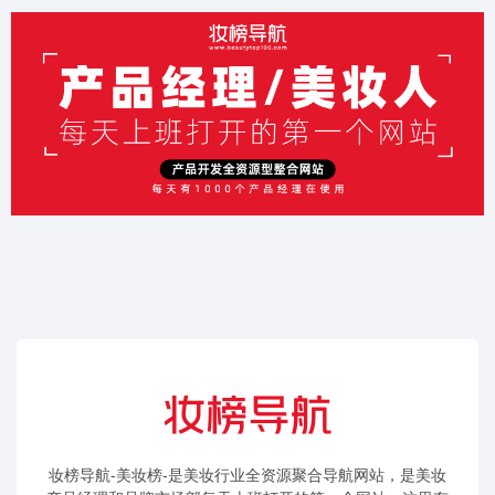
妆榜导航-美妆榜-是美妆行业全资源聚合导航网站，是美妆