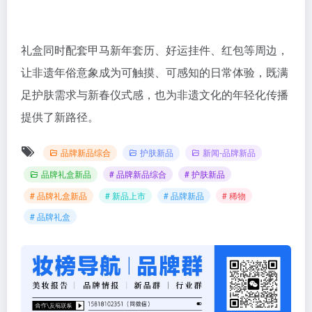
礼盒同时配套甲马新年套历、好运挂件、红包等周边，
让非遗年俗意象成为可触摸、可感知的日常体验，既满
足护肤需求与新春仪式感，也为非遗文化的年轻化传播
提供了新路径。
品牌新品综合
护肤新品
新闻-品牌新品
品牌礼盒新品
# 品牌新品综合
# 护肤新品
# 品牌礼盒新品
# 新品上市
# 品牌新品
# 稀物
# 品牌礼盒