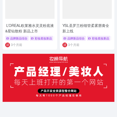
L’OREAL欧莱雅水灵灵粉底液
YSL圣罗兰粉细管柔雾唇膏全
&星钻散粉 新品上市
新上线
品牌新品综合
彩妆底妆新品
# 新品上市
品牌新品综合
# 彩妆底妆新品
彩妆底妆新品
# 彩妆
# 
3个月前
3个月前