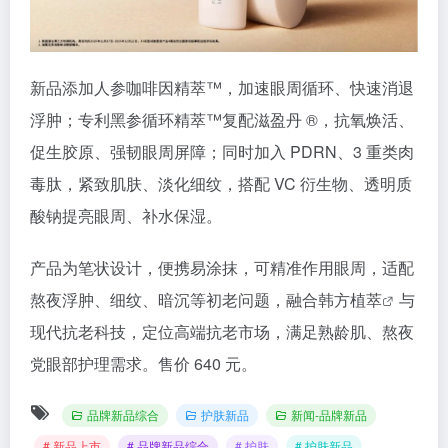
新品添加人参咖啡因精萃™，加速眼周循环、快速消退
浮肿；专利黑参循环精萃™复配滋盈丹 ®，抗氧焕活、
促生胶原、强韧眼周屏障；同时加入 PDRN、3 重类肉
毒肽，紧致肌肤、淡化细纹，搭配 VC 衍生物、透明质
酸钠提亮眼周、补水保湿。
产品为笔状设计，便携易涂抹，可精准作用眼周，适配
熬夜浮肿、细纹、暗沉等初老问题，融合
韩方植萃
与
现代抗老科技，定位高端抗老市场，满足熟龄肌、熬夜
党眼部护理需求。售价 640 元。
品牌新品综合
护肤新品
新闻-品牌新品
# 新品上市
# 品牌新品综合
# 护肤
# 护肤新品