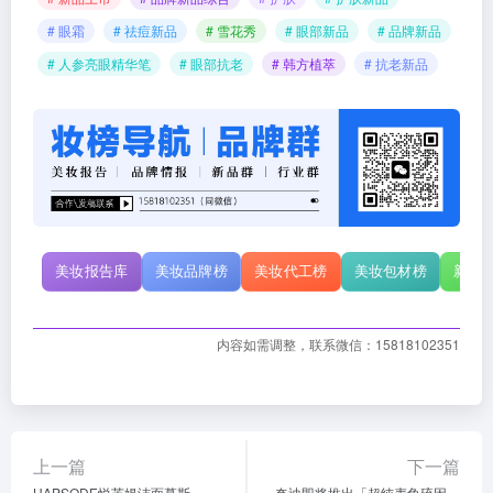
# 眼霜
# 祛痘新品
# 雪花秀
# 眼部新品
# 品牌新品
# 人参亮眼精华笔
# 眼部抗老
# 韩方植萃
# 抗老新品
美妆报告库
美妆品牌榜
美妆代工榜
美妆包材榜
新原
内容如需调整，联系微信：15818102351
上一篇
下一篇
HAPSODE悦芙媞洁面慕斯
夸迪即将推出「超纯麦角硫因」