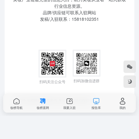
行业信息资源。
品牌/供应链可联系入驻网站
发稿/入驻联系：15818102351
扫码加微信进群
扫码关注公众号
©2025 妆榜科技 版权所有
粤ICP备2024350757
妆榜导航
妆榜直聘
我要入驻
报告库
我的