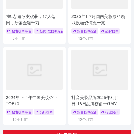
“蜂花”造假案破获，17人落
2025年1-7月国内美妆原料领
网，涉案金额千万
域投融资情况一览
报告榜单综合
新闻-黑榜曝光台
报告榜单综合
品牌榜单
5个月前
12个月前
2024年上半年中国美妆企业
抖音美妆品牌2025年8月1
TOP10
日-16日品牌榜前十GMV
报告榜单综合
品牌榜单
报告榜单综合
行业资讯
10个月前
12个月前