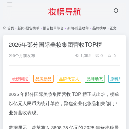
首页
•
新闻-报告榜单
•
报告榜单综合
•
新闻-报告榜单
•
品牌榜单
•
正文
2025年部分国际美妆集团营收TOP榜
5个月前发布
1,392
0
0
妆榜周报
品牌新品
品牌代言人
品牌动态
原料产业
2025 年部分国际美妆集团营收 TOP 榜正式出炉，榜单
以亿元人民币为统计单位，聚焦企业化妆品相关部门 /
业务营收表现。
数据显示，欧莱雅以 3608.75 亿元的 2025 年营收稳居