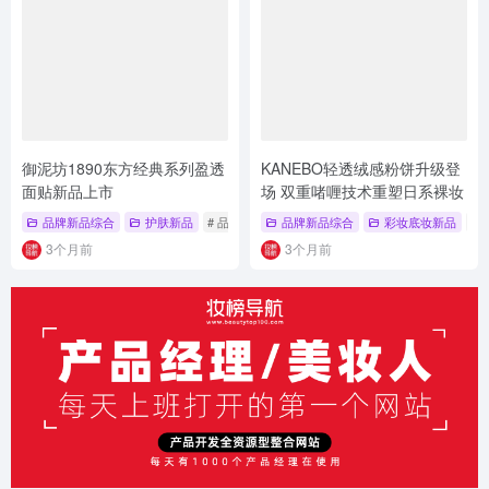
御泥坊1890东方经典系列盈透
KANEBO轻透绒感粉饼升级登
面贴新品上市
场 双重啫喱技术重塑日系裸妆
品牌新品综合
护肤新品
# 品牌系列新品
品牌新品综合
# 新品上市
# 面膜
彩妆底妆新品
#
3个月前
3个月前