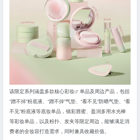
该限定系列涵盖多款核心
彩妆
单品及周边产品，包括
“蹭不掉”粉底液、“蹭不掉”气垫、“看不见”防晒气垫、“看
不见”粉底液等底妆单品，镜彩唇蜜、盈润多用水光棒
等彩妆单品，以及粉扑、发夹等限定周边，能够满足消
费者的全妆容打造需求，同时兼具收藏价值。