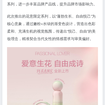
系列，进一步丰富品牌产品线，提升品牌市场影响力。
此次推出的花意限定系列，以“蓬勃生长、自由悦己”为
核心意象，通过嫩粉+水绿的渐变色设计，营造出色彩
柔和、充满生机的视觉氛围，传递出“悦己、自由”的美
妆理念，精准契合当代女性的情感需求与审美偏好。