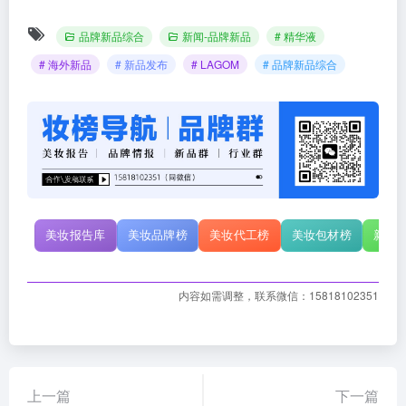
品牌新品综合
新闻-品牌新品
# 精华液
# 海外新品
# 新品发布
# LAGOM
# 品牌新品综合
美妆报告库
美妆品牌榜
美妆代工榜
美妆包材榜
新原
内容如需调整，联系微信：15818102351
上一篇
下一篇