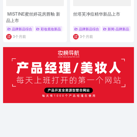
MISTINE蜜丝婷花房唇釉 新
丝塔芙净痘精华新品上市
品上市
品牌新品综合
彩妆底妆新品
# MISTINE
品牌新品综合
# 蜜丝婷
# 新品发布
新闻-品牌新品
#
3个月前
3个月前