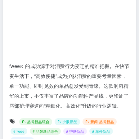
fwee
的成功源于对消费行为变迁的精准把握。在快节
奏生活下，“高效便捷”成为护肤消费的重要考量因素，
单一功能、即时见效的单品愈发受到青睐。这款润唇精
华的上市，不仅丰富了品牌的功能性产品线，更印证了
唇部护理赛道向“精细化、高效化”升级的行业逻辑。
品牌新品综合
护肤新品
新闻-品牌新品
# fwee
# 品牌新品综合
# 护肤新品
# 海外新品