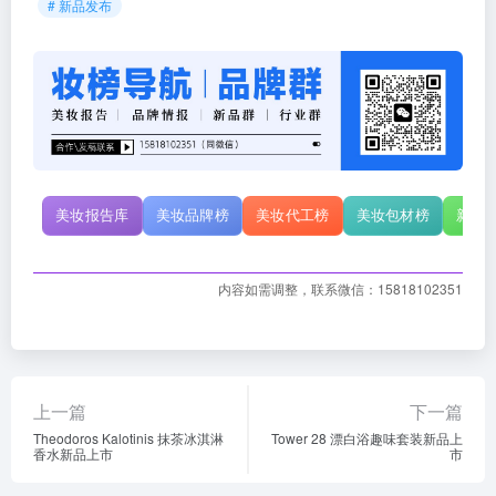
# 新品发布
美妆报告库
美妆品牌榜
美妆代工榜
美妆包材榜
新原
内容如需调整，联系微信：15818102351
上一篇
下一篇
Theodoros Kalotinis 抹茶冰淇淋
Tower 28 漂白浴趣味套装新品上
香水新品上市
市