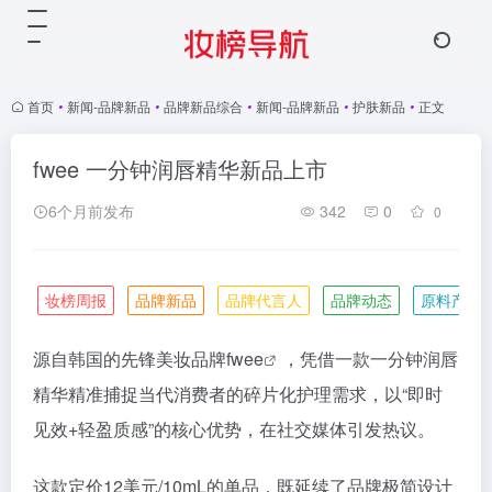
首页
•
新闻-品牌新品
•
品牌新品综合
•
新闻-品牌新品
•
护肤新品
•
正文
fwee 一分钟润唇精华新品上市
6个月前发布
342
0
0
妆榜周报
品牌新品
品牌代言人
品牌动态
原料产业
源自韩国的先锋美妆品牌
fwee
，凭借一款一分钟润唇
精华精准捕捉当代消费者的碎片化护理需求，以“即时
见效+轻盈质感”的核心优势，在社交媒体引发热议。
这款定价12美元/10mL的单品，既延续了品牌极简设计