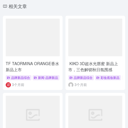
相关文章
TF TAORMINA ORANGE香水
KIKO 3D超水光唇蜜 新品上
新品上市
市，三色解锁秋日氛围感
品牌新品综合
新闻-品牌新品
# Tom Ford
品牌新品综合
# 品牌新品
# 品牌新品综合
彩妆底妆新品
# 
3个月前
3个月前