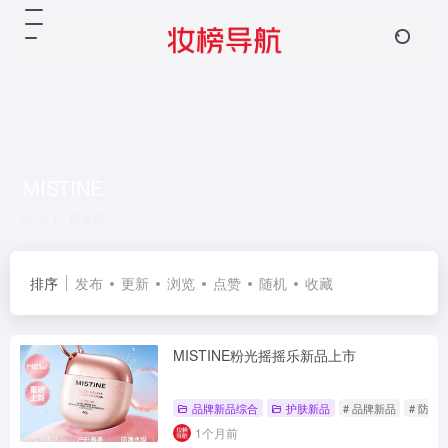
MISTINE
共 17 篇文章
排序
发布
更新
浏览
点赞
随机
收藏
MISTINE粉光摇摇乐新品上市
品牌新品综合
护肤新品
# 品牌新品
# 防晒
1个月前