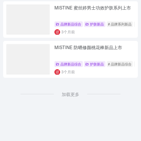
MISTINE 蜜丝婷男士功效护肤系列上市
品牌新品综合
护肤新品
# 品牌系列新品
#
3个月前
MISTINE 防晒修颜桃花棒新品上市
品牌新品综合
护肤新品
# 品牌新品综合
#
3个月前
加载更多