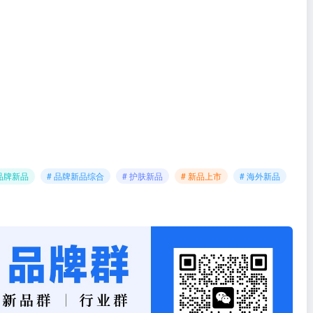
品牌新品
# 品牌新品综合
# 护肤新品
# 新品上市
# 海外新品