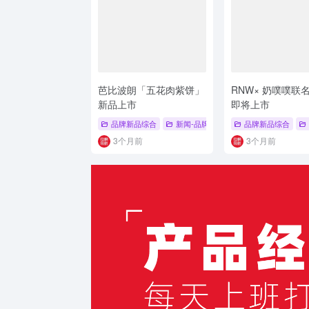
芭比波朗「五花肉紫饼」
RNW× 奶噗噗联
新品上市
即将上市
品牌新品综合
新闻-品牌新品
# 彩妆底妆新品
品牌新品综合
# 
3个月前
3个月前