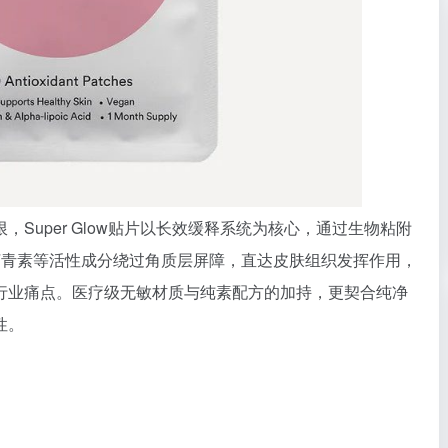
Super Glow贴片以长效缓释系统为核心，通过生物粘附
虾青素等活性成分绕过角质层屏障，直达皮肤组织发挥作用，
行业痛点。医疗级无敏材质与纯素配方的加持，更契合纯净
性。