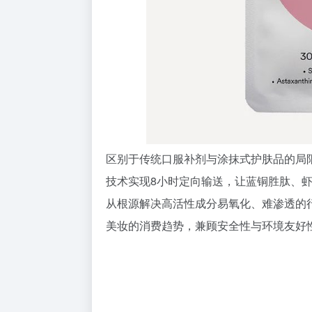
区别于传统口服补剂与涂抹式护肤品的局限，
技术实现8小时定向输送，让蓝铜胜肽、
从根源解决高活性成分易氧化、难渗透的
美妆的消费趋势，兼顾安全性与环境友好