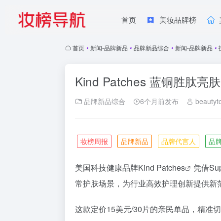
首页
美妆品牌榜
首页
•
新闻-品牌新品
•
品牌新品综合
•
新闻-品牌新品
•
Kind Patches 蓝铜胜肽亮
品牌新品综合
6个月前发布
beautyt
妆榜周报
品牌新品
品牌代言人
品
美国科技健康品牌
Kind Patches
凭借Su
常护肤场景，为行业高效护理创新提供新
这款定价15美元/30片的亲民单品，精准