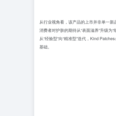
从行业视角看，该产品的上市并非单一新
消费者对护肤的期待从“表面滋养”升级为
从“经验型”向“精准型”迭代，
Kind Patches
基础。