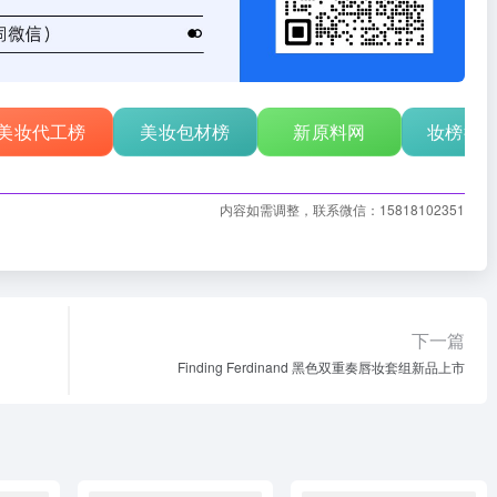
美妆代工榜
美妆包材榜
新原料网
妆榜行
内容如需调整，联系微信：15818102351
下一篇
Finding Ferdinand 黑色双重奏唇妆套组新品上市