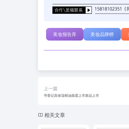
美妆报告库
美妆品牌榜
上一篇
寻荟记高保湿精油面霜上市新品上市
相关文章