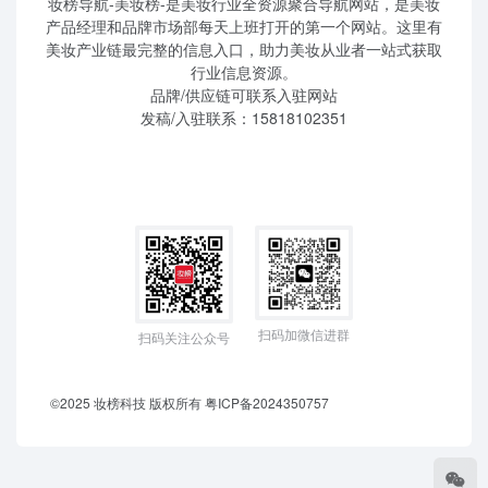
妆榜导航-美妆榜-是美妆行业全资源聚合导航网站，是美妆
产品经理和品牌市场部每天上班打开的第一个网站。这里有
美妆产业链最完整的信息入口，助力美妆从业者一站式获取
行业信息资源。
品牌/供应链可联系入驻网站
发稿/入驻联系：15818102351
扫码加微信进群
扫码关注公众号
©2025 妆榜科技 版权所有
粤ICP备2024350757