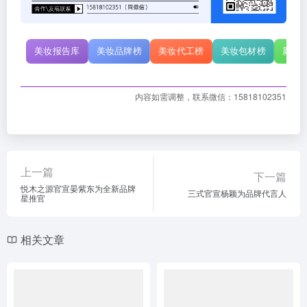
美妆报告库
美妆品牌榜
美妆代工榜
美妆包材榜
新原
内容如需调整，联系微信：15818102351
上一篇
下一篇
悦木之源官宣晏紫东为全新品牌
三式官宣杨颖为品牌代言人
星推官
相关文章