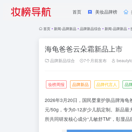
首页
美妆品牌榜
首页
•
新闻-品牌新品
•
品牌新品综合
•
新闻-品牌新品
•
海龟爸爸云朵霜新品上市
品牌新品综合
7个月前发布
beautyt
妆榜周报
品牌新品
品牌代言人
品
2026年3月20日，国民婴童护肤品牌
海龟
元/50g，专为0-12岁少儿肌定制。新品
所共同研发核心成分“儿敏舒TM”，彰显