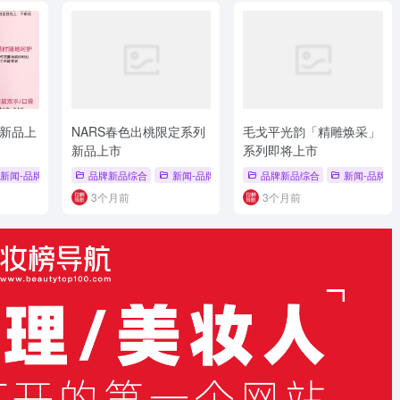
新品上
NARS春色出桃限定系列
毛戈平光韵「精雕焕采」
新品上市
系列即将上市
品
新闻-品牌新品
# 新品上市
# 品牌新品综合
品牌新品综合
# 新品发布
新闻-品牌新品
# 手霜
# 品牌新品
品牌新品综合
# 品牌新品综合
新闻-品牌新
# 
3个月前
3个月前