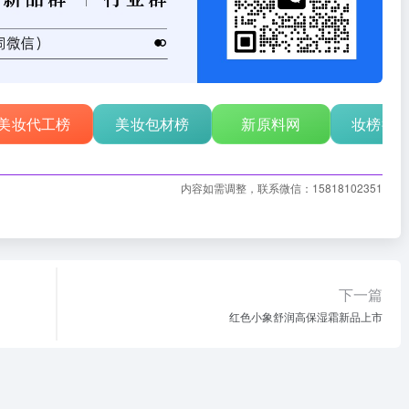
美妆代工榜
美妆包材榜
新原料网
妆榜行
内容如需调整，联系微信：15818102351
下一篇
红色小象舒润高保湿霜新品上市