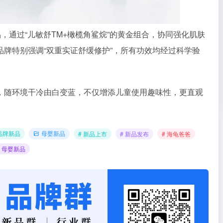
，通过“儿敏舒TM+橄榄角鲨烷”的黄金组合，协同强化肌肤
牌特别强调“双重实证舒缓修护”，所有功效均经过科学验
，随环境干冷由白变蓝，不仅增添儿童使用趣味性，更直观
。
品牌新品
母婴新品
# 新品上市
# 新品发布
# 海龟爸爸
# 母婴新品