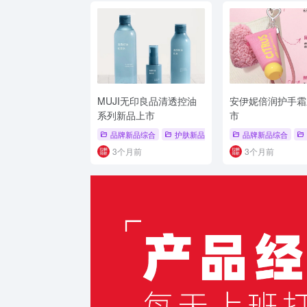
MUJI无印良品清透控油
安伊妮倍润护手霜
系列新品上市
市
品牌新品综合
护肤新品
# 护肤新品
品牌新品综合
# 品牌系列新
3个月前
3个月前