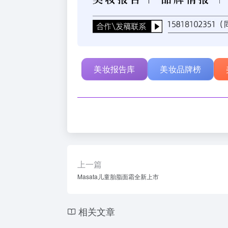
美妆报告库
美妆品牌榜
上一篇
Masata儿童胎脂面霜全新上市
相关文章