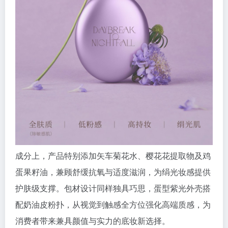
成分上，产品特别添加矢车菊花水、樱花花提取物及鸡
蛋果籽油，兼顾舒缓抗氧与适度滋润，为绢光妆感提供
护肤级支撑。包材设计同样独具巧思，蛋型紫光外壳搭
配奶油皮粉扑，从视觉到触感全方位强化高端质感，为
消费者带来兼具颜值与实力的底妆新选择。