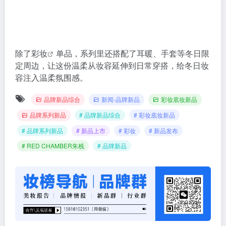
除了
彩妆
单品，系列里还搭配了耳暖、手套等冬日限
定周边，让这份温柔从妆容延伸到日常穿搭，给冬日妆
容注入温柔氛围感。
品牌新品综合
新闻-品牌新品
彩妆底妆新品
品牌系列新品
# 品牌新品综合
# 彩妆底妆新品
# 品牌系列新品
# 新品上市
# 彩妆
# 新品发布
# RED CHAMBER朱栈
# 品牌新品