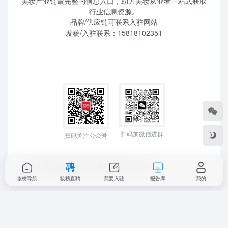
美妆产业链最完整的信息入口，助力美妆从业者一站式获取
行业信息资源。
品牌/供应链可联系入驻网站
发稿/入驻联系：15818102351
扫码加微信进群
扫码关注公众号
©2025 妆榜科技 版权所有
粤ICP备2024350757
妆榜导航
妆榜直聘
我要入驻
报告库
我的