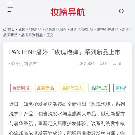
首页
•
新闻-品牌新品
•
品牌新品综合
•
新闻-品牌新品
•
洗护个护新品
•
新闻-
品牌新品
•
品牌系列新品
•
正文
PANTENE潘婷「玫瑰泡弹」系列新品上市
7个月前发布
2,481
0
0
妆榜周报
品牌新品
品牌代言人
品牌动态
原料产业
近日，知名护发品牌
潘婷
全新推出「玫瑰泡弹」系列
洗护
产品，包含洗发水与发膜两大单品，以创新配方
与奢华香氛，重新定义居家护发体验。该系列洗发水核
心添加高浓度发芯醇成分，能够精准渗透发丝内部，强