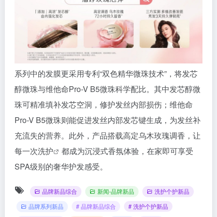
系列中的发膜更采用专利“双色精华微珠技术”，将发芯
醇微珠与维他命Pro-V B5微珠科学配比。其中发芯醇微
珠可精准填补发芯空洞，修护发丝内部损伤；维他命
Pro-V B5微珠则能促进发丝内部发芯键生成，为发丝补
充流失的营养。此外，产品搭载高定乌木玫瑰调香，让
每一次
洗护
都成为沉浸式香氛体验，在家即可享受
SPA级别的奢华护发感受。
品牌新品综合
新闻-品牌新品
洗护个护新品
品牌系列新品
# 品牌新品综合
# 洗护个护新品