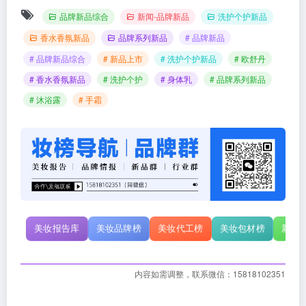
品牌新品综合
新闻-品牌新品
洗护个护新品
香水香氛新品
品牌系列新品
# 品牌新品
# 品牌新品综合
# 新品上市
# 洗护个护新品
# 欧舒丹
# 香水香氛新品
# 洗护个护
# 身体乳
# 品牌系列新品
# 沐浴露
# 手霜
美妆报告库
美妆品牌榜
美妆代工榜
美妆包材榜
新原
内容如需调整，联系微信：15818102351