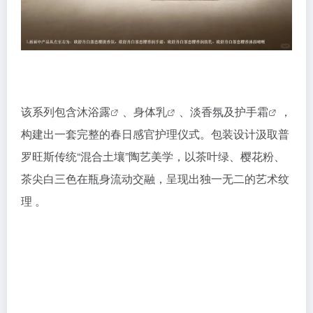
该系列包含
沐浴露
、
身体乳
、淡香氛及护
手霜
，
构建出一套完整的春日感官护理仪式。包装设计汲取普
罗旺斯传统“混合土壤”陶艺美学，以茶叶绿、樱花粉、
茶尖白三色在瓶身流动交融，呈现出独一无二的艺术纹
理 。