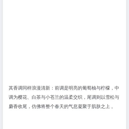
其香调同样浪漫清新：前调是明亮的葡萄柚与柠檬，中
调为樱花、白茶与小苍兰的温柔交织，尾调则以雪松与
麝香收尾，仿佛将整个春天的气息凝聚于肌肤之上 。