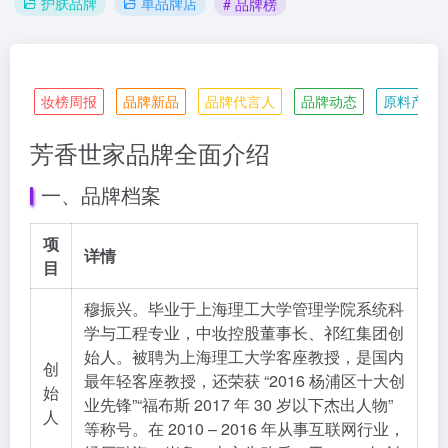
护肤品牌
单品牌店
# 品牌榜
妆榜周报
品牌新品
品牌代言人
品牌动态
原料产业
芳香世家品牌全面介绍
一、品牌档案
项
详情
目
穆振兴。毕业于上海理工大学管理学院系统科
学与工程专业，中妆控股董事长、祁红集团创
始人。被聘为上海理工大学客座教授，是国内
创
最年轻客座教授，还荣获 “2016 杨浦区十大创
始
业先锋”“福布斯 2017 年 30 岁以下杰出人物”
人
等称号。在 2010 – 2016 年从事互联网行业，