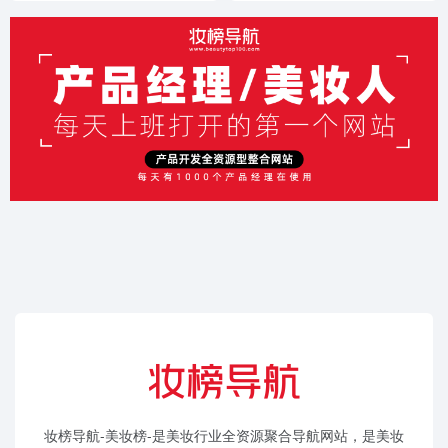
妆榜导航-美妆榜-是美妆行业全资源聚合导航网站，是美妆