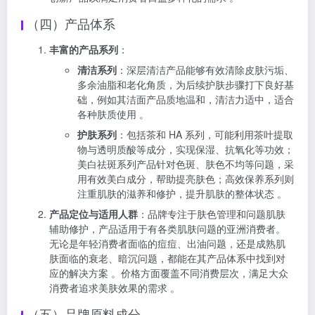
（四）产品体系
丰富的产品系列
：
清洁系列
：深层清洁产品能够有效清除皮肤污垢、
多余油脂和老化角质，为后续护肤步骤打下良好基
础，例如其洁面产品质地温和，清洁力适中，适合
各种肤质使用 。
护肤系列
：包括茶和 HA 系列，可能利用茶叶提取
物与透明质酸等成分，实现保湿、抗氧化等功效；
美白祛斑系列产品针对色斑、肤色不均等问题，采
用有效美白成分，帮助提亮肤色；高效保养系列则
注重肌肤的滋养和修护，提升肌肤的整体状态 。
产品定位与适用人群
：品牌专注于肤色管理和问题肌肤
辅助修护，产品适用于有各类肌肤问题的亚洲消费者。
无论是年轻消费者面临的痘痘、出油问题，还是成熟肌
肤面临的衰老、暗沉问题，都能在其产品体系中找到对
应的解决方案 。价格方面覆盖不同消费层次，满足大众
消费者追求美肤效果的需求 。
（五）品牌原料成分