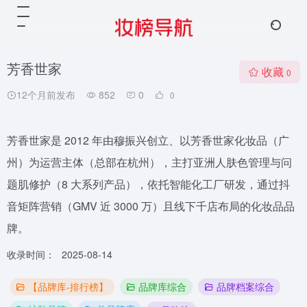
芳香世家
收藏
0
12个月前发布
852
0
0
芳香世家是 2012 年由穆振兴创立、以芳香世家化妆品（广
州）为运营主体（总部在杭州），主打亚洲人肤色管理与问
题肌修护（8 大系列产品），依托智能化工厂研发，通过抖
音矩阵营销（GMV 近 3000 万）且线下千店布局的化妆品品
牌。
收录时间：
2025-08-14
【品牌库-排行榜】
品牌库综合
品牌档案综合