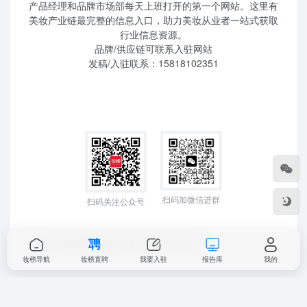
产品经理和品牌市场部每天上班打开的第一个网站。这里有
美妆产业链最完整的信息入口，助力美妆从业者一站式获取
行业信息资源。
品牌/供应链可联系入驻网站
发稿/入驻联系：15818102351
扫码加微信进群
扫码关注公众号
©2025 妆榜科技 版权所有
粤ICP备2024350757
妆榜导航
妆榜直聘
我要入驻
报告库
我的