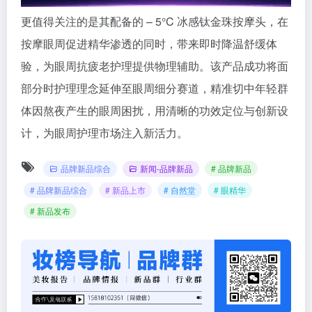
更值得关注的是其配备的 – 5°C 冰感钛金珠按摩头，在
按摩眼周促进精华渗透的同时，带来即时降温舒缓体
验，为眼周抗疲老护理提供物理辅助。该产品成功将面
部分时护理理念延伸至眼周细分赛道，精准切中年轻群
体因熬夜产生的眼周困扰，用清晰的功效定位与创新设
计，为眼周护理市场注入新活力。
品牌新品综合
新闻-品牌新品
# 品牌新品
# 品牌新品综合
# 新品上市
# 自然堂
# 眼精华
# 新品发布