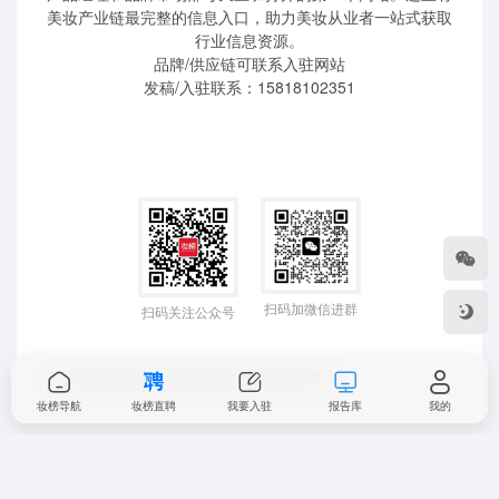
美妆产业链最完整的信息入口，助力美妆从业者一站式获取
行业信息资源。
品牌/供应链可联系入驻网站
发稿/入驻联系：15818102351
扫码加微信进群
扫码关注公众号
©2025 妆榜科技 版权所有
粤ICP备2024350757
妆榜导航
妆榜直聘
我要入驻
报告库
我的