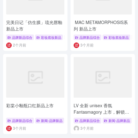
完美日记「仿生膜」琉光唇釉
MAC METAMORPHOSIS系
新品上市
列 新品上市
品牌新品综合
彩妆底妆新品
# 唇釉
# 完美日记
品牌新品综合
# 品牌新品
彩妆底妆新品
# 
2个月前
3个月前
彩棠小釉瓶口红新品上市
LV 全新 unisex 香氛
Fantasmagory 上市，解锁东
方香草奇幻香调
品牌新品综合
新闻-品牌新品
# 彩妆底妆新品
品牌新品综合
# 彩棠小釉瓶口红
新闻-品牌新品
# 中式
#
3个月前
3个月前