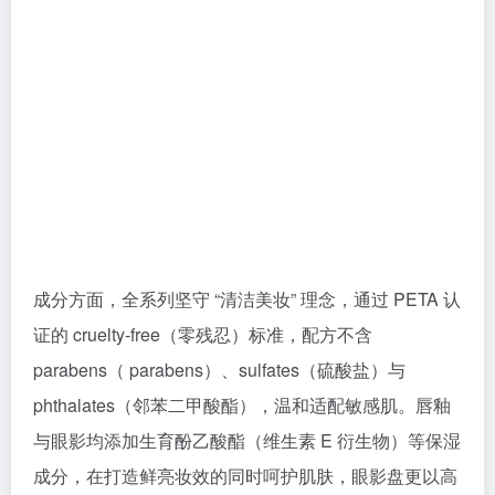
成分方面，全系列坚守 “清洁美妆” 理念，通过 PETA 认
证的 cruelty-free（零残忍）标准，配方不含
parabens（ parabens）、sulfates（硫酸盐）与
phthalates（邻苯二甲酸酯），温和适配敏感肌。唇釉
与眼影均添加生育酚乙酸酯（维生素 E 衍生物）等保湿
成分，在打造鲜亮妆效的同时呵护肌肤，眼影盘更以高