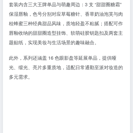
套装内含三大王牌单品与萌趣周边：3 支 “甜甜圈糖霜”
保湿唇釉，色号分别对应草莓糖针、香草奶油泡芙与肉
桂蜂蜜三种经典甜品风味，质地轻盈不粘腻；搭配可作
唇釉收纳的甜甜圈造型挂饰、软萌硅胶钥匙扣及两套主
题贴纸，实现美妆与生活场景的趣味融合。
此外，系列还涵盖 16 色眼影盘等延展单品，提供哑
光、缎光、亮片多重质地，适配日常通勤至派对妆造的
多元需求。