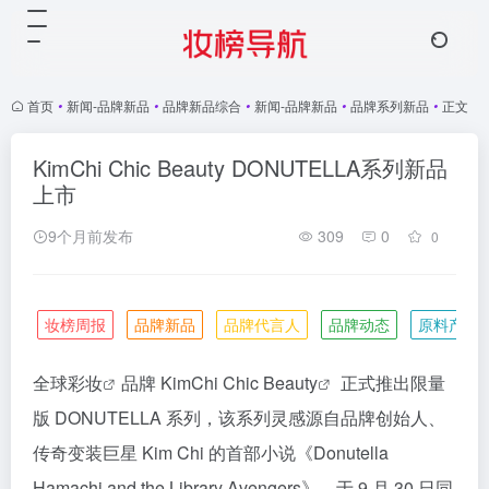
首页
•
新闻-品牌新品
•
品牌新品综合
•
新闻-品牌新品
•
品牌系列新品
•
正文
KimChi Chic Beauty DONUTELLA系列新品
上市
9个月前发布
309
0
0
妆榜周报
品牌新品
品牌代言人
品牌动态
原料产业
全球
彩妆
品牌
KimChi Chic Beauty
正式推出限量
版 DONUTELLA 系列，该系列灵感源自品牌创始人、
传奇变装巨星 Kim Chi 的首部小说《Donutella
Hamachi and the Library Avengers》，于 9 月 30 日同