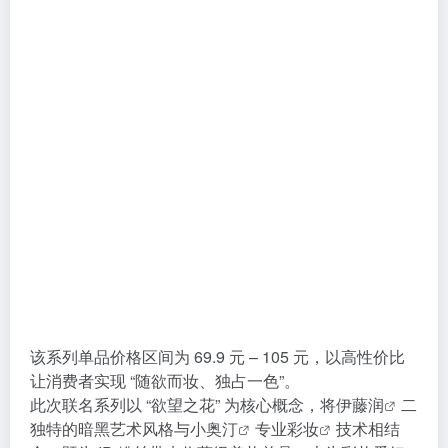
该系列单品价格区间为 69.9 元 – 105 元，以高性价比
让消费者实现 “随欲而妆、独占一色”。
此次联名系列以 “欲望之花” 为核心概念，将
伊藤润
二
独特的暗黑艺术风格与
小奥汀
专业
彩妆
技术相结