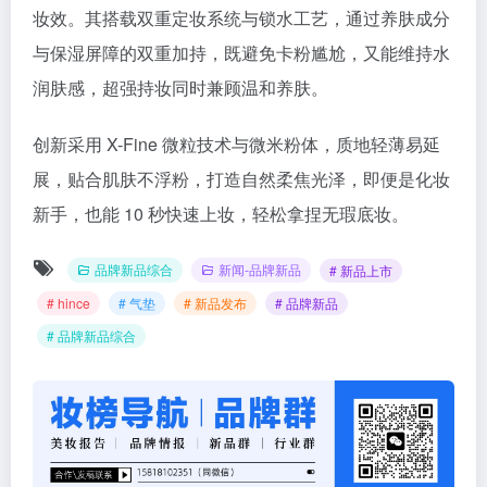
妆效。其搭载双重定妆系统与锁水工艺，通过养肤成分
与保湿屏障的双重加持，既避免卡粉尴尬，又能维持水
润肤感，超强持妆同时兼顾温和养肤。
创新采用 X-Fine 微粒技术与微米粉体，质地轻薄易延
展，贴合肌肤不浮粉，打造自然柔焦光泽，即便是化妆
新手，也能 10 秒快速上妆，轻松拿捏无瑕底妆。
品牌新品综合
新闻-品牌新品
# 新品上市
# hince
# 气垫
# 新品发布
# 品牌新品
# 品牌新品综合