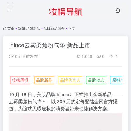
首页
•
新闻-品牌新品
•
品牌新品综合
•
正文
hince云雾柔焦粉气垫 新品上市
10个月前发布
1,046
0
0
妆榜周报
品牌新品
品牌代言人
品牌动态
原料产业
10 月 16 日，美妆品牌
hince
正式推出全新单品 ——
云雾柔焦粉
气垫
，以 309 元的定价登陆全网官方渠
道，为追求无瑕底妆的消费者带来便捷解决方案。