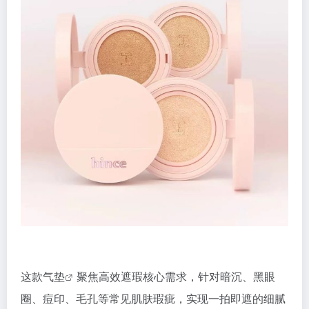
这款
气垫
聚焦高效遮瑕核心需求，针对暗沉、黑眼
圈、痘印、毛孔等常见肌肤瑕疵，实现一拍即遮的细腻