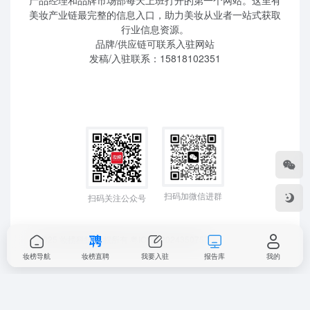
产品经理和品牌市场部每天上班打开的第一个网站。这里有
美妆产业链最完整的信息入口，助力美妆从业者一站式获取
行业信息资源。
品牌/供应链可联系入驻网站
发稿/入驻联系：15818102351
扫码加微信进群
扫码关注公众号
©2025 妆榜科技 版权所有
粤ICP备2024350757
妆榜导航
妆榜直聘
我要入驻
报告库
我的