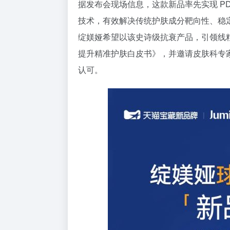
据发布会现场信息，这款新品率先实现 P
技术，有效解决传统护肤成分靶向性、稳
绽媄娅希望以该史诗级抗衰产品，引领线
提升精准护肤白皮书》，并邀请皮肤科专
认可。