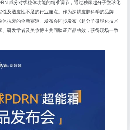
DRN 成分对线粒体功能的精准调节，通过独家超分子微球化
定性及透皮性不足的行业痛点。作为深耕皮肤科学的品牌，
粒体抗衰的全新赛道。发布会同步发布《超分子微球化技术
家、研发学者及美妆博主共同验证产品功效，获得现场一致