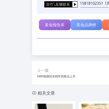
美妆报告库
美妆品牌榜
上一篇
HBN臻颜恒采精萃霜新品上市
相关文章