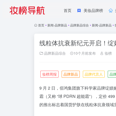
首页
美妆品牌榜
首页
•
新闻-品牌新品
•
品牌新品综合
•
新闻-品牌新品
•
线粒体抗衰新纪元开启！绽媄
品牌新品综合
10个月前发布
妆榜
妆榜周报
品牌新品
品牌代言人
品
9 月 2 日，佰鸿集团旗下科学家品牌绽
霜（又称 “球 PDRN 超能霜”），定价 499 
的推出标志着国货护肤在线粒体抗衰领域