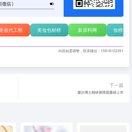
美妆代工榜
美妆包材榜
新原料网
妆榜行
内容如需调整，联系微信：15818102351
下一篇
瑷尔博士精研屏障霜重磅上市