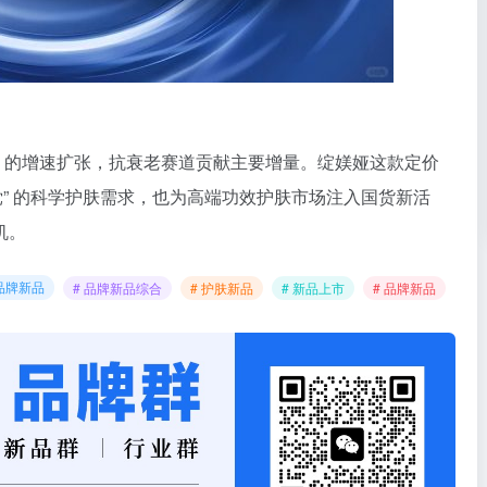
5% 的增速扩张，抗衰老赛道贡献主要增量。绽媄娅这款定价
分党” 的科学护肤需求，也为高端功效护肤市场注入国货新活
机。
品牌新品
# 品牌新品综合
# 护肤新品
# 新品上市
# 品牌新品