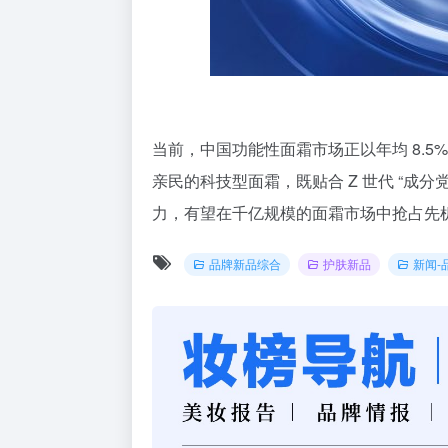
当前，中国功能性面霜市场正以年均 8.
亲民的科技型面霜，既贴合 Z 世代 “成
力，有望在千亿规模的面霜市场中抢占先
品牌新品综合
护肤新品
新闻-