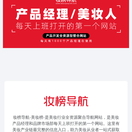
妆榜导航-美妆榜-是美妆行业全资源聚合导航网站，是美妆
产品经理和品牌市场部每天上班打开的第一个网站。这里有
美妆产业链最完整的信息入口，助力美妆从业者一站式获取