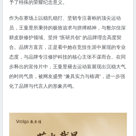
予了特殊的荣耀纪念意义。
作为在赛场上以稳扎稳打、坚韧专注著称的顶尖运动
员，王曼昱所秉持的极致追求与拼搏精神，与敷尔佳深
耕皮肤修护领域、坚持 “医研共创” 的品牌理念高度契
合。品牌方直言，正是看中她在竞技生涯中展现的专业
态度，与品牌专注修护科技的核心主张不谋而合。在同
步释出的宣传片中，王曼昱褪去运动装展现出沉稳大气
的时尚气质，被网友盛赞 “兼具实力与格调”，进一步强
化了品牌与代言人的形象共鸣。