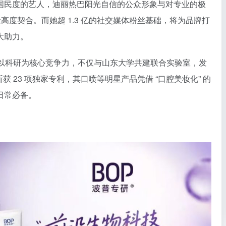
国民度的艺人，迪丽热巴阳光自信的公众形象与对专业的极
念高度契合。而她超 1.3 亿的社交媒体粉丝基础，将为品牌打
大助力。
研始终以科研为核心竞争力，不仅与山东大学共建联合实验室，发
获 23 项独家专利，其口喷等明星产品凭借 “口腔美妆化” 的
日常必备。