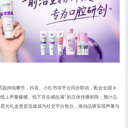
题持续攀升，抖音、小红书等平台同步联动，配合全国 9
“线上声量爆棚、线下存在感拉满” 的立体传播矩阵，预计总
言人星光礼盒更是迅速成为社交平台焦点，推动品牌实现声量与