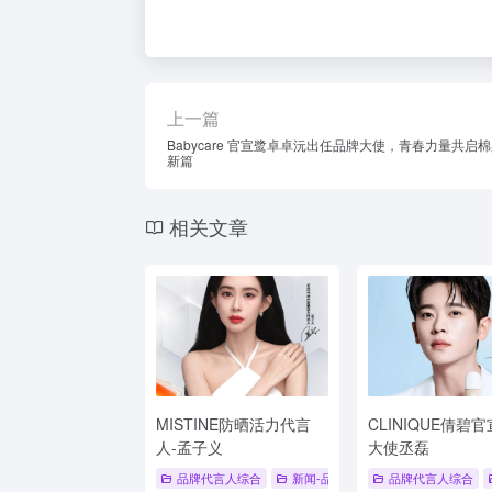
上一篇
Babycare 官宣鹭卓卓沅出任品牌大使，青春力量共启
新篇
相关文章
MISTINE防晒活力代言
CLINIQUE倩碧
人-孟子义
大使丞磊
品牌代言人综合
新闻-品牌代言人
品牌代言人综合