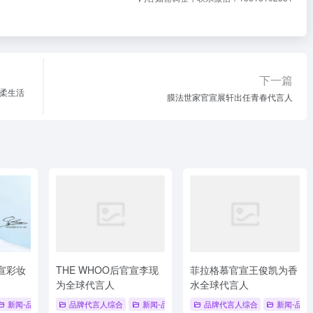
下一篇
棉柔生活
膜法世家官宣展轩出任青春代言人
官宣彩妆
THE WHOO后官宣李现
菲拉格慕官宣王俊凯为香
为全球代言人
水全球代言人
新闻-品牌代言人
品牌代言人综合
# 品牌代言人
# 丞磊
新闻-品牌代言人
# 倩碧
品牌代言人综合
# 品牌代言人
# THE WHOO
新闻-品牌