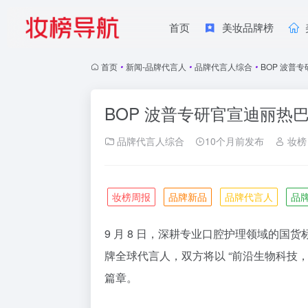
首页
美妆品牌榜
首页
•
新闻-品牌代言人
•
品牌代言人综合
•
BOP 波普
BOP 波普专研官宣迪丽热
品牌代言人综合
10个月前发布
妆榜
妆榜周报
品牌新品
品牌代言人
品
9 月 8 日，深耕专业口腔护理领域的国
牌全球代言人，双方将以 “前沿生物科技
篇章。