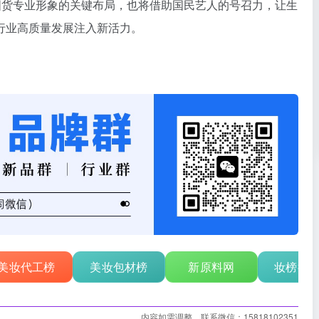
化国货专业形象的关键布局，也将借助国民艺人的号召力，让生
行业高质量发展注入新活力。
美妆代工榜
美妆包材榜
新原料网
妆榜行
内容如需调整，联系微信：15818102351