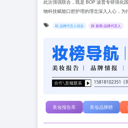
此次强强联合，既是 BOP 波普专研强
物科技赋能口腔护理的理念深入人心，为
品牌代言人综合
新闻-品牌代言人
美妆报告库
美妆品牌榜