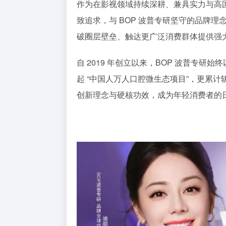
作为在影视领域持续深耕、兼具实力与高
致追求，与 BOP 波普专研坚守的品牌理
破圈层壁垒、触达更广泛消费群体提供强
自 2019 年创立以来，BOP 波普专
起 “中国人万人口腔微生态项目”，更累计斩
创新理念与硬核功效，成为年轻消费者的