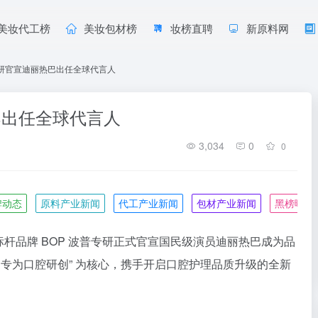
美妆代工榜
美妆包材榜
妆榜直聘
新原料网
专研官宣迪丽热巴出任全球代言人
巴出任全球代言人
3,034
0
0
牌动态
原料产业新闻
代工产业新闻
包材产业新闻
黑榜曝光
货标杆品牌 BOP 波普专研正式官宣国民级演员迪丽热巴成为品
，专为口腔研创” 为核心，携手开启口腔护理品质升级的全新