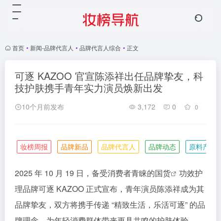
首页
•
新闻-品牌代言人
•
品牌代言人综合
•
正文
可逐 KAZOO 官宣陈添祥出任品牌挚友，科
技护肤携手青年实力演员焕新出发
10个月前发布
3,172
0
0
妆榜周报
品牌新品
品牌代言人
品牌动态
原料产业
2025 年 10 月 19 日，备受消费者青睐的
国货
功效护
理品牌可逐 KAZOO 正式宣布，青年演员陈添祥成为其
品牌挚友，双方将携手传递 “精致生活，乐活可逐” 的品
牌理念，为年轻消费群体带来更具共鸣的护肤体验。