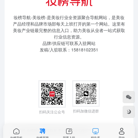
妆榜导航-美妆榜-是美妆行业全资源聚合导航网站，是美妆
产品经理和品牌市场部每天上班打开的第一个网站。这里有
美妆产业链最完整的信息入口，助力美妆从业者一站式获取
行业信息资源。
品牌/供应链可联系入驻网站
发稿/入驻联系：15818102351
扫码加微信进群
扫码关注公众号
©2025 妆榜科技 版权所有
粤ICP备2024350757
妆榜导航
妆榜直聘
我要入驻
报告库
我的