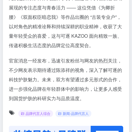
展现的专注态度与青春活力 —— 这位凭借《为卿折
腰》《双面权臣暗恋我》等作品出圈的 “古装专业户”，
以对角色的精准诠释和持续深耕的职业精神，收获了大
量年轻受众的喜爱，这与可逐 KAZOO 面向精致一族、
传递积极生活态度的品牌定位高度契合。
官宣消息一经发布，迅速引发粉丝与网友的热烈关注，
不少网友表示期待通过陈添祥的视角，深入了解可逐的
科技护肤魅力。未来，双方有望通过多元形式的合作，
进一步强化品牌在年轻群体中的影响力，让更多人感受
到国货护肤的科研实力与品质温度。
品牌代言人综合
新闻-品牌代言人