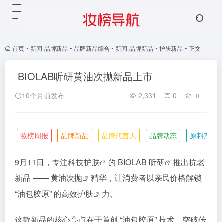
首页
•
新闻-品牌新品
•
品牌新品综合
•
新闻-品牌新品
•
护肤新品
•
正文
BIOLAB听研黄油次抛新品上市
10个月前发布
2,331
0
0
妆榜周报
品牌新品
品牌代言人
品牌动态
原料产业
9月11日，专注科技
护肤
的 BIOLAB
听研
推出抗老
新品 —— 黄油
次抛
精华，让消费者以亲民价格解锁
“油包胶原” 的高效
护肤
力。
这款新品的核心亮点在于首创 “油包胶原” 技术，突破传