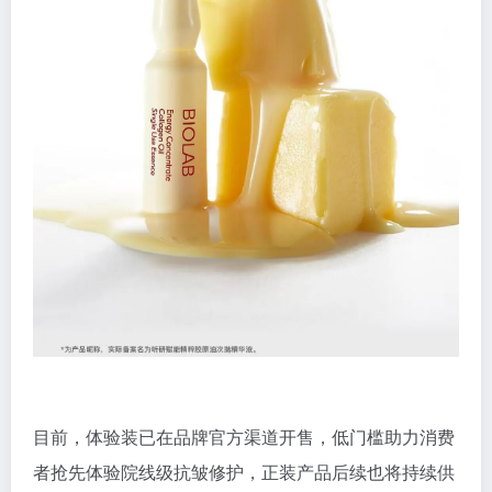
目前，体验装已在品牌官方渠道开售，低门槛助力消费
者抢先体验院线级抗皱修护，正装产品后续也将持续供