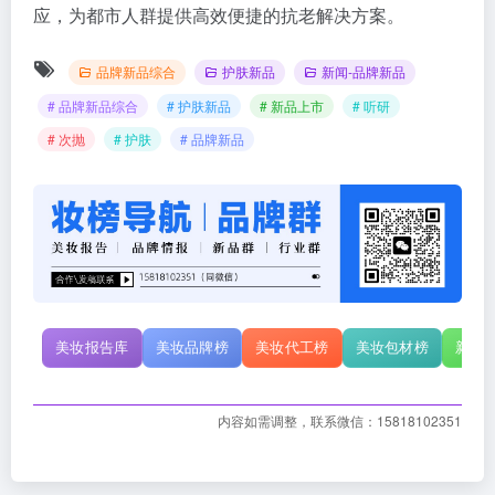
应，为都市人群提供高效便捷的抗老解决方案。
品牌新品综合
护肤新品
新闻-品牌新品
# 品牌新品综合
# 护肤新品
# 新品上市
# 听研
# 次抛
# 护肤
# 品牌新品
美妆报告库
美妆品牌榜
美妆代工榜
美妆包材榜
新原
内容如需调整，联系微信：15818102351