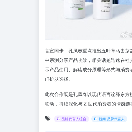
官宣同步，孔凤春重点推出五叶草马齿苋
中亲测分享产品功效，相关话题迅速在社交
示产品使用、解读成分原理等形式与消费者
门护肤选择。
此次合作既是孔凤春以现代语言诠释东方植
联动，持续深化与 Z 世代消费者的情感链
品牌代言人综合
新闻-品牌代言人