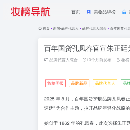
首页
美妆品牌榜
首页
•
新闻-品牌代言人
•
品牌代言人综合
•
百年国货孔
百年国货孔凤春官宣朱正廷
品牌代言人综合
10个月前发布
妆榜
妆榜周报
品牌新品
品牌代言人
品
2025 年 8 月，百年国货护肤品牌孔
速廷” 为合作主题，拉开品牌年轻化战略
始创于 1862 年的孔凤春，此次选择