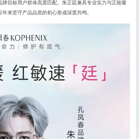
品牌目标用户群体高度匹配。朱正廷兼具专业实力与正能量
百年来坚守产品品质的初心形成深度共鸣。