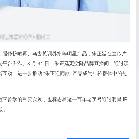
舒缓修护喷雾、马齿苋调养水等明星产品，朱正廷在宣传片
平台升温。8 月 31 日，朱正廷更空降品牌直播间，通过演
互动，进一步推动 “朱正廷同款” 产品成为年轻群体中的热
萃哲学的重要实践，也标志着这一百年老字号通过明星 IP
接。