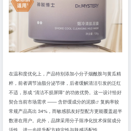
在温和度优化上，产品特别添加小分子烟酰胺与黄瓜精
粹，前者调节油脂分泌节律，后者缓解清洁引发的泛红
不适，形成 “清洁不损屏障” 的功效优势。这一设计恰好
契合当前市场需求 —— 含舒缓成分的
泥膜
复购率较
常规产品高出 34%，而敏感肌友好型配方更能覆盖超半
数潜在用户。此外，品牌采用分子筛净化技术保留成分
活性，进一步提升配方稳定性与肤感适配性。​