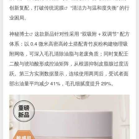
创新复配，打破传统
泥膜
“清洁力与温和度失衡” 的行
业困局。​
神秘博士
这款新品针对性采用 “双吸附 + 双调节” 配方
体系：以 0.4 微米高密高岭土搭配青竹炭粉构建物理吸
附网络，可深入毛孔清除油脂与老废角质；同时复配壬
二酸与琥珀酸形成控油矩阵，从根源抑制皮脂腺过度活
跃。第三方实测数据显示，连续使用两周后，受试者面
部出油量平均减少 41%，毛孔细腻度提升 29%。