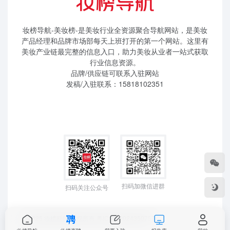
妆榜导航-美妆榜-是美妆行业全资源聚合导航网站，是美妆
产品经理和品牌市场部每天上班打开的第一个网站。这里有
美妆产业链最完整的信息入口，助力美妆从业者一站式获取
行业信息资源。
品牌/供应链可联系入驻网站
发稿/入驻联系：15818102351
扫码加微信进群
扫码关注公众号
©2025 妆榜科技 版权所有
粤ICP备2024350757