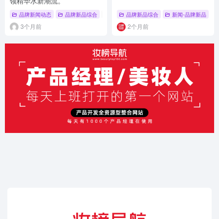
领精华水新潮流。
品牌新闻动态
品牌新品综合
# 新品上市
品牌新品综合
# 品牌新品
# 品牌新品综合
新闻-品牌新品
#
3个月前
2个月前