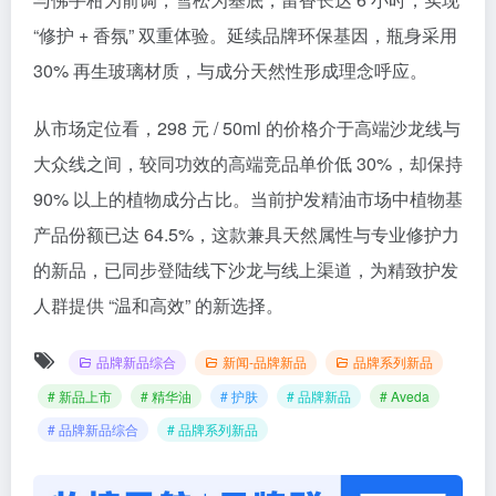
“修护 + 香氛” 双重体验。延续品牌环保基因，瓶身采用
30% 再生玻璃材质，与成分天然性形成理念呼应。​
从市场定位看，298 元 / 50ml 的价格介于高端沙龙线与
大众线之间，较同功效的高端竞品单价低 30%，却保持
90% 以上的植物成分占比。当前护发精油市场中植物基
产品份额已达 64.5%，这款兼具天然属性与专业修护力
的新品，已同步登陆线下沙龙与线上渠道，为精致护发
人群提供 “温和高效” 的新选择。​
品牌新品综合
新闻-品牌新品
品牌系列新品
# 新品上市
# 精华油
# 护肤
# 品牌新品
# Aveda
# 品牌新品综合
# 品牌系列新品