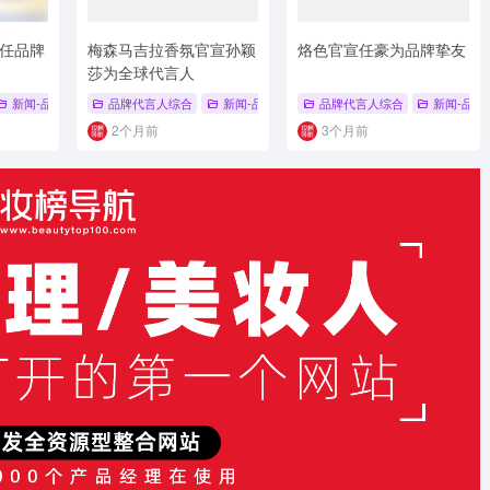
任品牌
梅森马吉拉香氛官宣孙颖
烙色官宣任豪为品牌挚友
莎为全球代言人
 海飞丝
新闻-品牌代言人
# 李沛恩
品牌代言人综合
新闻-品牌代言人
品牌代言人综合
新闻-品牌
2个月前
3个月前