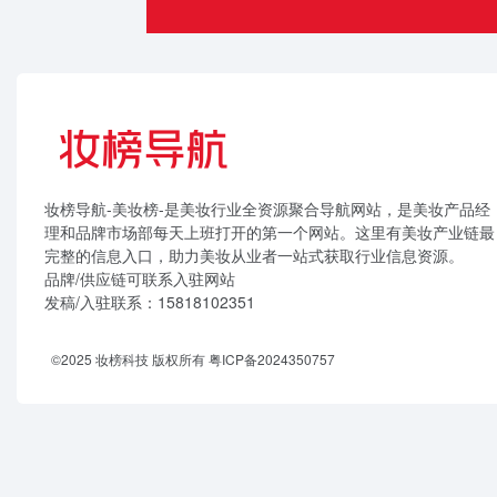
妆榜导航-美妆榜-是美妆行业全资源聚合导航网站，是美妆产品经
理和品牌市场部每天上班打开的第一个网站。这里有美妆产业链最
完整的信息入口，助力美妆从业者一站式获取行业信息资源。
品牌/供应链可联系入驻网站
发稿/入驻联系：15818102351
©2025 妆榜科技 版权所有
粤ICP备2024350757