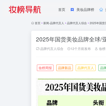
首页
美妆品牌榜
首页
•
新闻-品牌代言人
•
品牌代言人综合
•
2025年国
2025年国货美妆品牌全球
品牌代言人综合
12个月前发布
妆榜
妆榜周报
品牌新品
品牌代言人
品