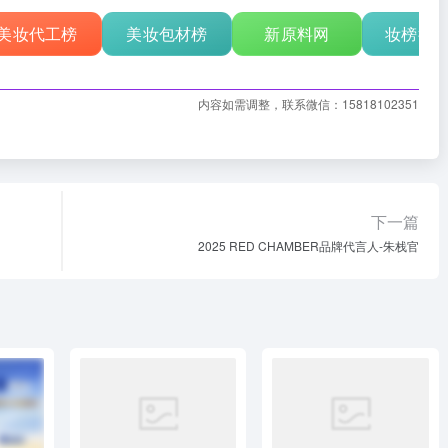
美妆代工榜
美妆包材榜
新原料网
妆榜行
内容如需调整，联系微信：15818102351
下一篇
2025 RED CHAMBER品牌代言人-朱栈官