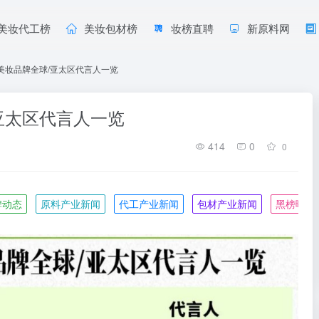
美妆代工榜
美妆包材榜
妆榜直聘
新原料网
货美妆品牌全球/亚太区代言人一览
/亚太区代言人一览
414
0
0
牌动态
原料产业新闻
代工产业新闻
包材产业新闻
黑榜曝光