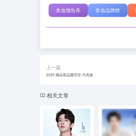
美妆报告库
美妆品牌榜
上一篇
2025 橘朵星品颜究官-代高政
相关文章