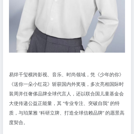
易烊千玺横跨影视、音乐、时尚领域，凭《少年的你》
《送你一朵小红花》斩获国内外奖项，多次亮相国际时
装周并任奢侈品牌全球代言人，还以联合国儿童基金会
大使传递公益正能量，其 “专业专注、突破自我” 的特
质，与珀莱雅 “科研立牌、打造全球信赖品牌” 的愿景高
度契合。​