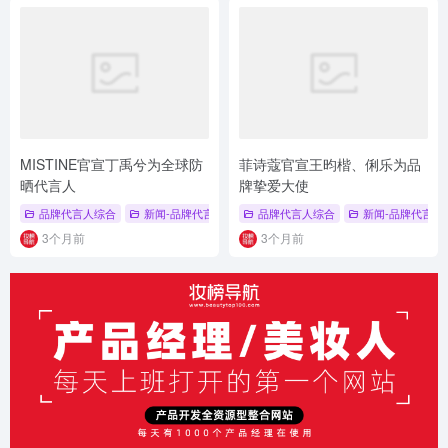
MISTINE官宣丁禹兮为全球防
菲诗蔻官宣王昀楷、俐乐为品
晒代言人
牌挚爱大使
品牌代言人综合
新闻-品牌代言人
# 品牌代言人
品牌代言人综合
# MISTINE
新闻-品牌代言人
# 蜜丝婷
3个月前
3个月前