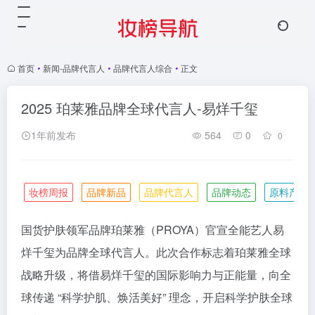
首页
•
新闻-品牌代言人
•
品牌代言人综合
•
正文
2025 珀莱雅品牌全球代言人-易烊千玺
1年前发布
564
0
0
妆榜周报
品牌新品
品牌代言人
品牌动态
原料产业
国货护肤领军品牌珀莱雅（PROYA）官宣全能艺人易
烊千玺为品牌全球代言人。此次合作标志着珀莱雅全球
战略升级，将借易烊千玺的国际影响力与正能量，向全
球传递 “科学护肌、焕活美好” 理念，开启科学护肤全球