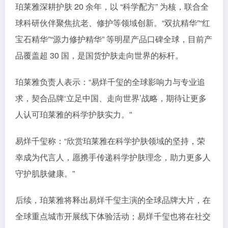
珀莱雅深耕护肤 20 余年，以 “科学配方” 为核，联合全
球科研伙伴聚焦抗老、修护等领域创新。“双抗精华”“红
宝石精华”“源力修护精华” 等明星产品口碑全球，目前产
品覆盖超 30 国，是国货护肤走向世界的标杆。​
珀莱雅负责人表示：“易烊千玺的全球影响力与专业追
求，契合品牌‘立足中国、走向世界’战略，期待让更多
人认可珀莱雅的科学护肤实力。”​
易烊千玺称：“欣赏珀莱雅在科学护肤领域的坚持，荣
幸成为代言人，愿携手传递科学护肤理念，助力更多人
守护肌肤健康。”​
后续，珀莱雅将释出易烊千玺主演的全球品牌大片，在
全球重点城市开展线下体验活动；易烊千玺也将在社交