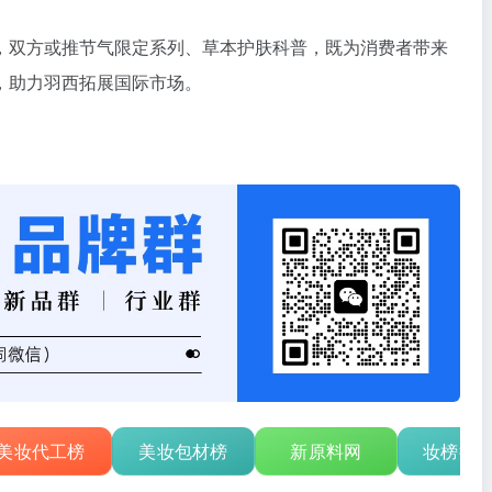
，双方或推节气限定系列、草本护肤科普，既为消费者带来
，助力羽西拓展国际市场。
美妆代工榜
美妆包材榜
新原料网
妆榜行