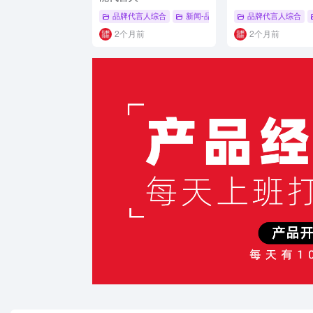
品牌代言人综合
新闻-品牌代言人
品牌代言人综合
# 品牌代言人
#
2个月前
2个月前