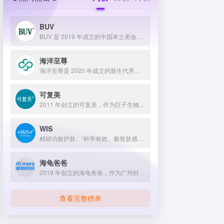
BUV
BUV 是 2019 年成立的中国本土美妆护肤品牌，以明星合作与抖音种草营销打开市场，联合专家研发超 20 项控油专利技术，凭借小绿泥洗面奶等明星单品构建全链路油皮护理矩阵，原料主打植物精粹，荣获国货控油洁面销量第一，在控油护肤赛道表现卓越。
海洋至尊
海洋至尊是 2020 年成立的新生代男士绿色护肤品牌，以中科院合作研发的蓝藻安诺因等海洋生物科技成分为核心，构建控油护肤为特色的全场景产品体系，凭借跨界联名、明星代言等营销破圈，蝉联天猫男士护肤销量榜首，致力于成为专研亚洲男士肌肤的国货领跑者。
可复美
2011 年创立的可复美，作为巨子生物旗下专业护理品牌，依托 “一中心四基地” 研发体系与范代娣教授科研团队，以重组胶原蛋白为核心成分，凭借 Human-like 重组胶原蛋白 C5HR 等技术，手握超 80 项国家发明专利，构建起含医疗器械、功效护肤等多元产品矩阵，通过医学背书、明星代言、线上线下推广，2024 年营收超 45 亿，在肌肤修护领域持续领航 。
WIS
精研功效护肤、“科学有效、极致肤感、温和低敏”“给自己更好的”
海龟爸爸
2019 年创立的海龟爸爸，作为广州好肌肤科技有限公司旗下品牌，秉持 “用科学守护儿童健康肌” 理念，聚焦儿童抗光损护肤领域，组建专业团队并打造羲和实验室，以产学研合作实现持续创新，推出涵盖防晒、洁面、保湿等多系列产品，采用天然植物成分与严格筛选标准，销售业绩强劲，线上线下渠道广泛，荣获多项国际认证，已成为亚洲领先的儿童护肤品牌。
查看完整榜单