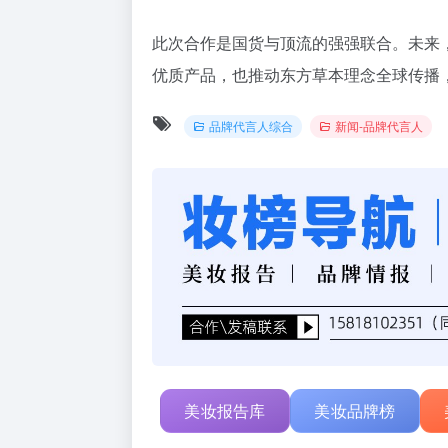
此次合作是国货与顶流的强强联合。未来
优质产品，也推动东方草本理念全球传播
品牌代言人综合
新闻-品牌代言人
美妆报告库
美妆品牌榜