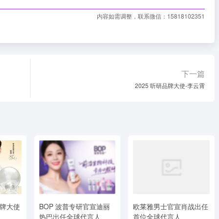
内容如需调整，联系微信：15818102351
下一篇
2025 听研品牌大使-李云霄
牌大使
BOP 波普专研官宣迪丽
欧莱雅男士官宣肖战出任
热巴出任全球代言人
首位全球代言人