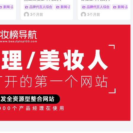
 清扬
新闻-品牌代言人
# 去屑洗发水
品牌代言人综合
# 品牌代言人
# 夸迪
新闻-品牌代言人
# 抗老
品牌代言人综合
新闻-品牌
3个月前
3个月前