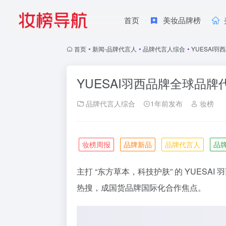
首页
美妆品牌榜
首页
•
新闻-品牌代言人
•
品牌代言人综合
•
YUESAI
YUESAI羽西品牌全球品牌
品牌代言人综合
1年前发布
妆榜
妆榜周报
品牌新品
品牌代言人
品
主打 “东方草本，科技护肤” 的 YUES
热搜，成国货品牌国际化合作焦点。