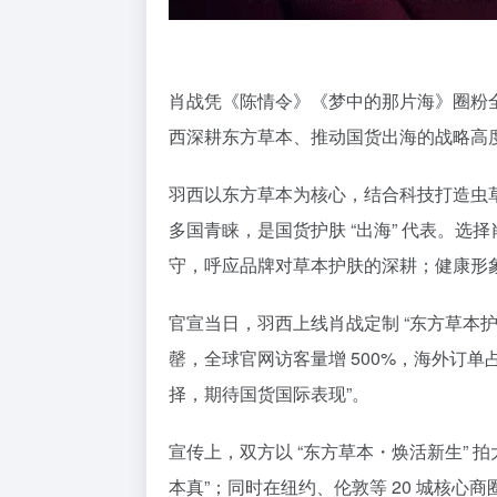
肖战凭《陈情令》《梦中的那片海》圈粉全
西深耕东方草本、推动国货出海的战略高
羽西以东方草本为核心，结合科技打造虫草焕
多国青睐，是国货护肤 “出海” 代表。选择
守，呼应品牌对草本护肤的深耕；健康形象也
官宣当日，羽西上线肖战定制 “东方草本护
罄，全球官网访客量增 500%，海外订单占
择，期待国货国际表现”。​
宣传上，双方以 “东方草本・焕活新生” 
本真”；同时在纽约、伦敦等 20 城核心