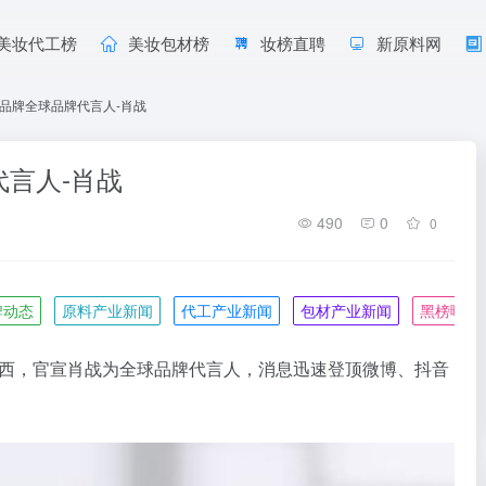
美妆代工榜
美妆包材榜
妆榜直聘
新原料网
羽西品牌全球品牌代言人-肖战
代言人-肖战
490
0
0
牌动态
原料产业新闻
代工产业新闻
包材产业新闻
黑榜曝光
AI 羽西，官宣肖战为全球品牌代言人，消息迅速登顶微博、抖音