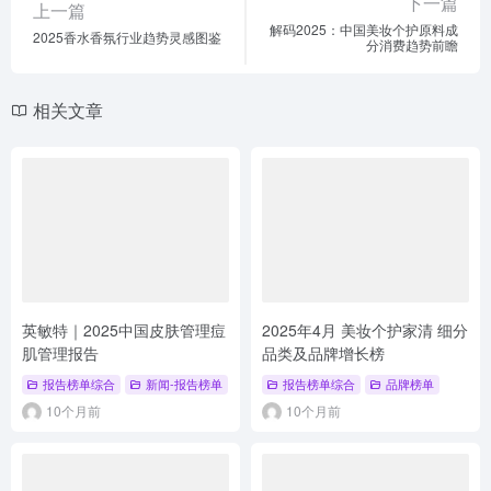
下一篇
上一篇
解码2025：中国美妆个护原料成
2025香水香氛行业趋势灵感图鉴
分消费趋势前瞻
相关文章
英敏特｜2025中国皮肤管理痘
2025年4月 美妆个护家清 细分
肌管理报告
品类及品牌增长榜
报告榜单综合
新闻-报告榜单
报告榜单综合
品牌榜单
10个月前
10个月前