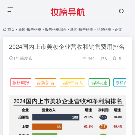
首页
•
新闻-报告榜单
•
报告榜单综合
•
新闻-报告榜单
•
品牌榜单
•
正文
2024国内上市美妆企业营收和销售费用排名
1年前发布
444
0
0
妆榜周报
品牌新品
品牌代言人
品牌动态
原料产业