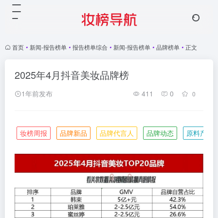
首页
•
新闻-报告榜单
•
报告榜单综合
•
新闻-报告榜单
•
品牌榜单
•
正文
2025年4月抖音美妆品牌榜
1年前发布
411
0
0
妆榜周报
品牌新品
品牌代言人
品牌动态
原料产业