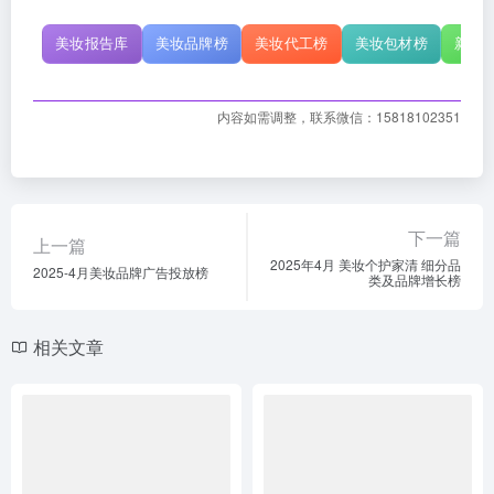
美妆报告库
美妆品牌榜
美妆代工榜
美妆包材榜
新原
内容如需调整，联系微信：15818102351
下一篇
上一篇
2025年4月 美妆个护家清 细分品
2025-4月美妆品牌广告投放榜
类及品牌增长榜
相关文章