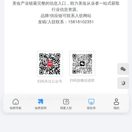
美妆产业链最完整的信息入口，助力美妆从业者一站式获取
行业信息资源。
品牌/供应链可联系入驻网站
发稿/入驻联系：15818102351
扫码加微信进群
扫码关注公众号
©2025 妆榜科技 版权所有
粤ICP备2024350757
妆榜导航
妆榜直聘
我要入驻
报告库
我的