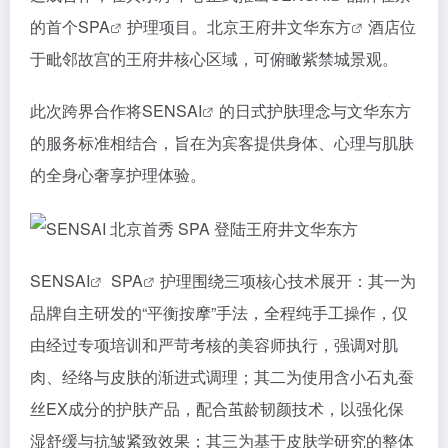
的首个
SPA
护理项目。北京
王府井文华东方
酒店位
于毗邻故宫的王府井核心区域，可俯瞰紫禁城景观。
此次跨界合作将
SENSAI
的日式护肤理念与文华东方
的服务标准相结合，旨在为宾客提供身体、心理与肌肤
的全身心奢享护理体验。
SENSAI
SPA
护理围绕三项核心技术展开：其一为
品牌自主研发的“平衡按摩”手法，全程纯手工操作，仅
由经过专项培训和严苛考核的美容师执行，强调对肌
肉、经络与皮肤的渐进式调理；其二为使用含小石丸蚕
丝EX成分的护肤产品，配合茧龄韧颜技术，以强化保
湿舒缓与抗皱紧致效果；其三为基于皮肤学研究的整体