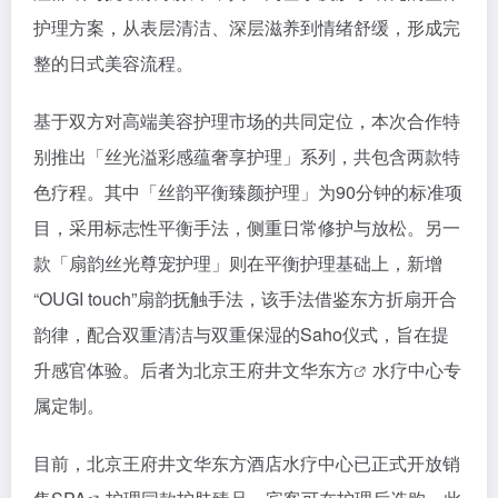
护理方案，从表层清洁、深层滋养到情绪舒缓，形成完
整的日式美容流程。
基于双方对高端美容护理市场的共同定位，本次合作特
别推出「丝光溢彩感蕴奢享护理」系列，共包含两款特
色疗程。其中「丝韵平衡臻颜护理」为90分钟的标准项
目，采用标志性平衡手法，侧重日常修护与放松。另一
款「扇韵丝光尊宠护理」则在平衡护理基础上，新增
“OUGI touch”扇韵抚触手法，该手法借鉴东方折扇开合
韵律，配合双重清洁与双重保湿的Saho仪式，旨在提
升感官体验。后者为北京
王府井文华东方
水疗中心专
属定制。
目前，北京王府井文华东方酒店水疗中心已正式开放销