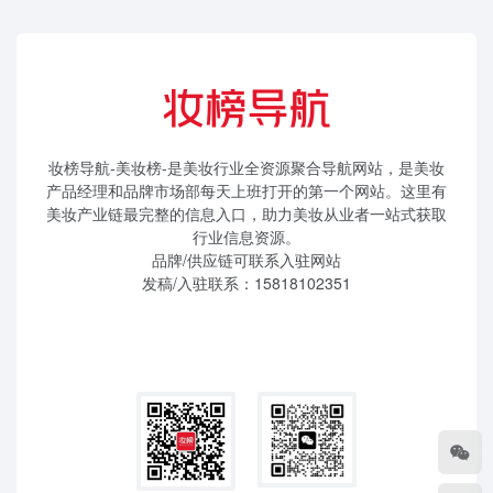
妆榜导航-美妆榜-是美妆行业全资源聚合导航网站，是美妆
产品经理和品牌市场部每天上班打开的第一个网站。这里有
美妆产业链最完整的信息入口，助力美妆从业者一站式获取
行业信息资源。
品牌/供应链可联系入驻网站
发稿/入驻联系：15818102351