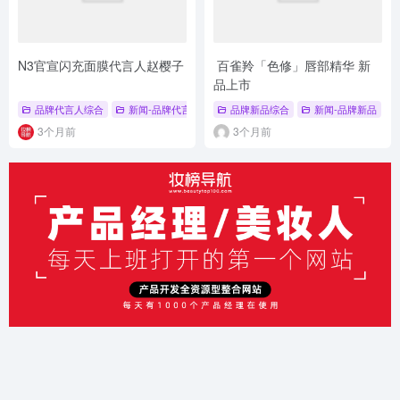
N3官宣闪充面膜代言人赵樱子
百雀羚「色修」唇部精华 新
品上市
品牌代言人综合
新闻-品牌代言人
# 品牌代言人
品牌新品综合
# N3
# 赵樱子
新闻-品牌新品
#
3个月前
3个月前