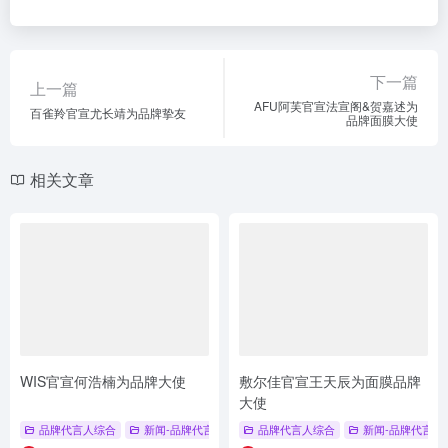
下一篇
上一篇
AFU阿芙官宣法宣阁&贺嘉述为
百雀羚官宣尤长靖为品牌挚友
品牌面膜大使
相关文章
WIS官宣何浩楠为品牌大使
敷尔佳官宣王天辰为面膜品牌
大使
品牌代言人综合
新闻-品牌代言人
# 品牌代言人
品牌代言人综合
# WIS
# 何浩楠
新闻-品牌代言人