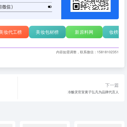
美妆代工榜
美妆包材榜
新原料网
妆榜行
内容如需调整，联系微信：15818102351
下一篇
冷酸灵官宣黄子弘凡为品牌代言人