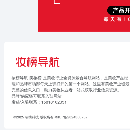
妆榜导航-美妆榜-是美妆行业全资源聚合导航网站，是美妆产品经
理和品牌市场部每天上班打开的第一个网站。这里有美妆产业链最
完整的信息入口，助力美妆从业者一站式获取行业信息资源。
品牌/供应链可联系入驻网站
发稿/入驻联系：15818102351
©2025 妆榜科技 版权所有
粤ICP备2024350757