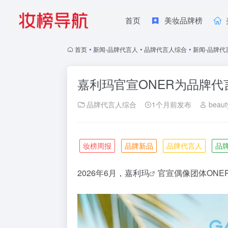
首页
美妆品牌榜
首页
•
新闻-品牌代言人
•
品牌代言人综合
•
新闻-品牌代
嘉利玛官宣ONER为品牌代
品牌代言人综合
1个月前发布
beaut
妆榜周报
品牌新品
品牌代言人
品
2026
年
6
月，
嘉利玛
官宣偶像团体
ONE