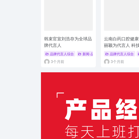
韩束官宣刘浩存为全球品
云南白药口腔健康
牌代言人
丽颖为代言人 科
化赋能护龈新体验
品牌代言人综合
新闻-品牌代言人
品牌代言人综合
# 品牌代言人
#
3个月前
3个月前