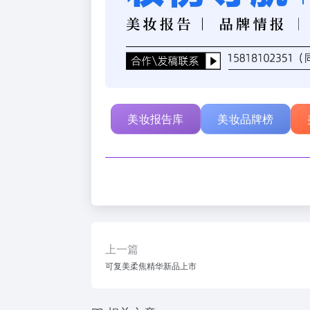
美妆报告库
美妆品牌榜
上一篇
可复美柔焦精华新品上市