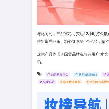
与此同时，产品宣称可实现
12小时
持久锁
推出蜜光芭乐、糖心红李等4个色号，精
这款产品体现了国货品牌在解决用户“水光
场。
品牌新品综合
新闻-品牌新品
# 品牌新品
# 彩妆底妆新品
# 锁色水光弹唇