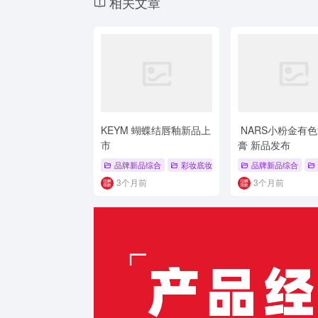
相关文章
KEYM 蝴蝶结唇釉新品上
NARS小粉金有
市
膏 新品发布
品牌新品综合
彩妆底妆新品
# 品牌系列新品
品牌新品综合
# 彩
3个月前
3个月前