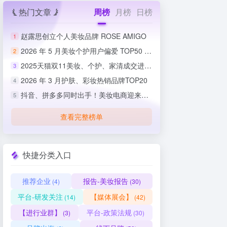
热门文章
周榜
月榜
日榜
赵露思创立个人美妆品牌 ROSE AMIGO
1
2026 年 5 月美妆个护用户偏爱 TOP50 榜单出炉
2
2025天猫双11美妆、个护、家清成交进度排行榜
3
2026 年 3 月护肤、彩妆热销品牌TOP20
4
抖音、拼多多同时出手！美妆电商迎来史上最严整治
5
查看完整榜单
快捷分类入口
推荐企业
报告-美妆报告
(4)
(30)
平台-研发关注
【媒体展会】
(14)
(42)
【进行业群】
平台-政策法规
(3)
(30)