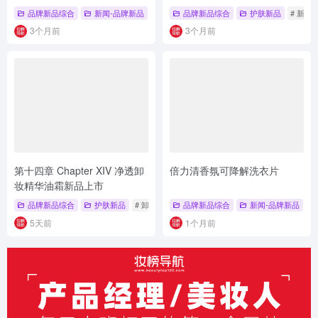
品牌新品综合
新闻-品牌新品
# 防晒新品
品牌新品综合
# 美白新品
# 新品上市
护肤新品
# 新品
3个月前
3个月前
第十四章 Chapter XIV 净透卸
倍力清香氛可降解洗衣片
妆精华油霜新品上市
品牌新品综合
护肤新品
# 卸妆
# 卸妆油霜
品牌新品综合
# 双仓分阶配方
新闻-品牌新品
#
5天前
1个月前