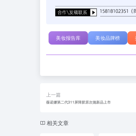
美妆报告库
美妆品牌榜
上一篇
薇诺娜第二代311屏障胶原次抛新品上市
相关文章