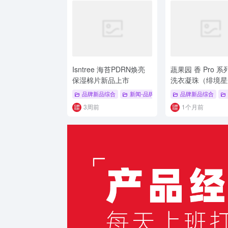
Isntree 海苔PDRN焕亮
蔬果园 香 Pro 系列
保湿棉片新品上市
洗衣凝珠（绯境星
品上市
品牌新品综合
新闻-品牌新品
# 海苔PDRN棉片
品牌新品综合
#
3周前
1个月前