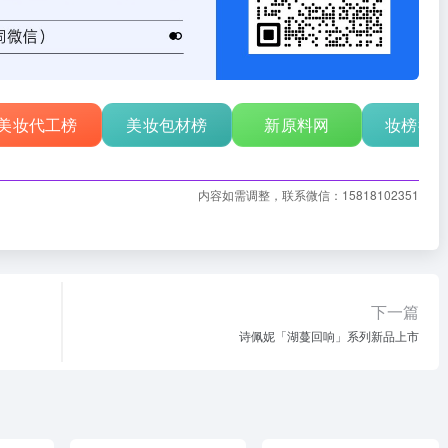
美妆代工榜
美妆包材榜
新原料网
妆榜行
内容如需调整，联系微信：15818102351
下一篇
诗佩妮「湖蔓回响」系列新品上市