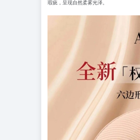
瑕疵，呈现自然柔雾光泽。