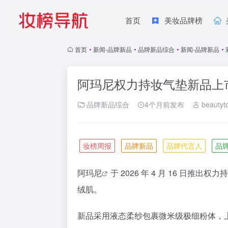
首页
美妆品牌榜
首页
•
新闻-品牌新品
•
品牌新品综合
•
新闻-品牌新品
•
阿玛尼权力持妆气垫新品上
品牌新品综合
4个月前发布
beautyt
妆榜周报
品牌新品
品牌代言人
品
阿玛尼
于 2026 年 4 月 16 日推出权力
绒肌。
新品采用液态柔纱包裹微米级极细粉体，