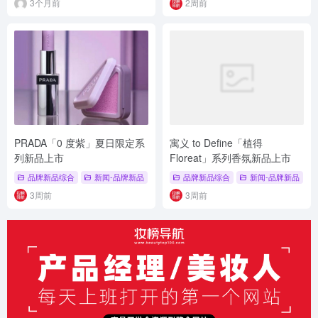
3个月前
2周前
PRADA「0 度紫」夏日限定系
寓义 to Define「植得
列新品上市
Floreat」系列香氛新品上市
品牌新品综合
新闻-品牌新品
# 夏日限定
品牌新品综合
# 彩妆系列
# 0度紫
新闻-品牌新品
#
3周前
3周前