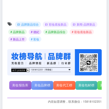
品牌新品综合
彩妆底妆新品
新闻-品牌新品
# 品牌新品
# 德妃
# 品牌新品综合
# 彩妆底妆新品
# 新品上市
# 彩妆
美妆报告库
美妆品牌榜
美妆代工榜
美妆包材榜
新原
内容如需调整，联系微信：15818102351