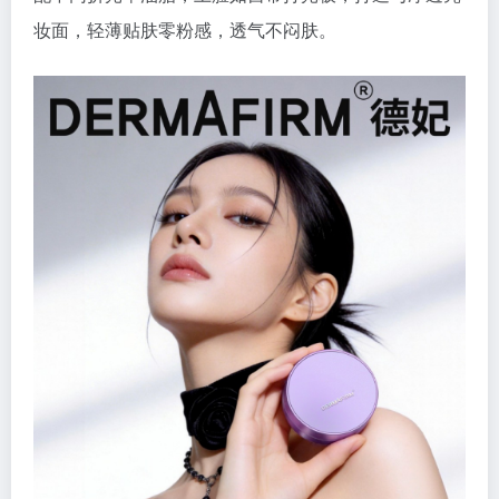
妆面，轻薄贴肤零粉感，透气不闷肤。