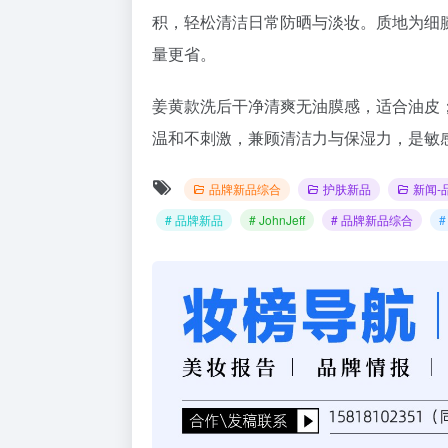
积，轻松清洁日常防晒与淡妆。质地为细
量更省。
姜黄款洗后干净清爽无油膜感，适合油皮；油橄
温和不刺激，兼顾清洁力与保湿力，是敏
品牌新品综合
护肤新品
新闻-
# 品牌新品
# JohnJeff
# 品牌新品综合