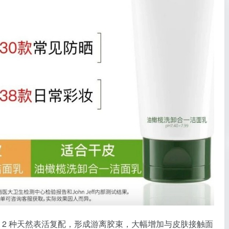
和糖脂 2 种天然表活复配，形成游离胶束，大幅增加与皮肤接触面