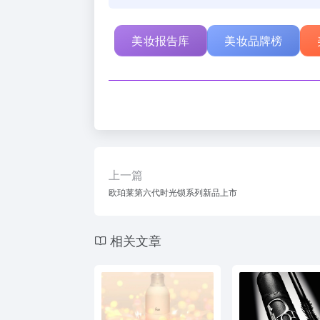
美妆报告库
美妆品牌榜
上一篇
欧珀莱第六代时光锁系列新品上市
相关文章