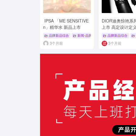
IPSA 「ME SENSITIVE
DIOR迪奥惊艳系
n」精华水 新品上市
上市 高定设计定
美妆新高度
品牌新品综合
新闻-品牌新品
# 新品上市
品牌新品综合
# 海外新
3个月前
3个月前