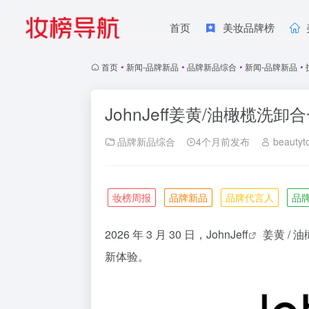
首页
美妆品牌榜
首页
•
新闻-品牌新品
•
品牌新品综合
•
新闻-品牌新品
•
JohnJeff姜黄/油橄榄洗
品牌新品综合
4个月前发布
beautyt
妆榜周报
品牌新品
品牌代言人
品
2026 年 3 月 30 日，
JohnJeff
姜黄 / 
新体验。