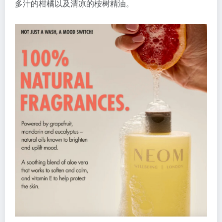
多汁的柑橘以及清凉的桉树精油。