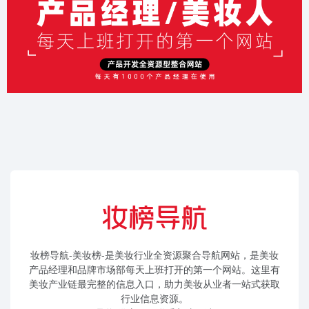
妆榜导航-美妆榜-是美妆行业全资源聚合导航网站，是美妆
产品经理和品牌市场部每天上班打开的第一个网站。这里有
美妆产业链最完整的信息入口，助力美妆从业者一站式获取
行业信息资源。