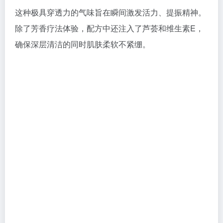
这种极具穿透力的气味旨在瞬间激发活力、提振精神。
除了芳香疗法体验，配方中还注入了芦荟和维生素E，
确保深层清洁的同时肌肤柔软不紧绷。