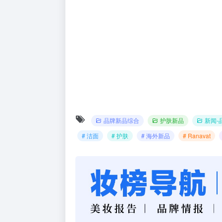
品牌新品综合
护肤新品
新闻-
# 洁面
# 护肤
# 海外新品
# Ranavat