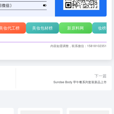
美妆代工榜
美妆包材榜
新原料网
妆榜行
内容如需调整，联系微信：15818102351
下一篇
Sundae Body 早午餐系列套装新品上市