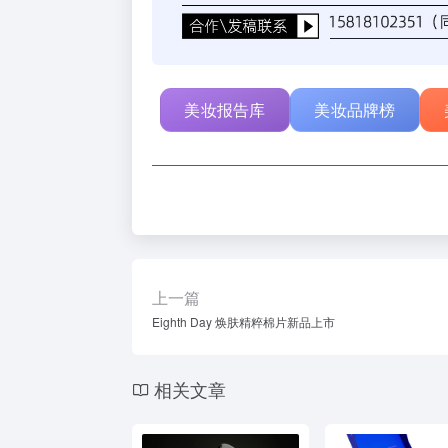
美妆报告库
美妆品牌榜
上一篇
Eighth Day 焕肤精粹棉片新品上市
相关文章