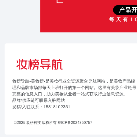
妆榜导航-美妆榜-是美妆行业全资源聚合导航网站，是美妆产品经
理和品牌市场部每天上班打开的第一个网站。这里有美妆产业链最
完整的信息入口，助力美妆从业者一站式获取行业信息资源。
品牌/供应链可联系入驻网站
发稿/入驻联系：15818102351
©2025 妆榜科技 版权所有
粤ICP备2024350757