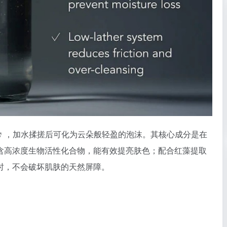
，加水揉搓后可化为云朵般轻盈的泡沫。其核心成分是在
含高浓度生物活性化合物，能有效提亮肤色；配合红藻提取
时，不会破坏肌肤的天然屏障。